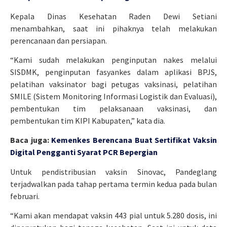
Kepala Dinas Kesehatan Raden Dewi Setiani
menambahkan, saat ini pihaknya telah melakukan
perencanaan dan persiapan.
“Kami sudah melakukan penginputan nakes melalui
SISDMK, penginputan fasyankes dalam aplikasi BPJS,
pelatihan vaksinator bagi petugas vaksinasi, pelatihan
SMILE (Sistem Monitoring Informasi Logistik dan Evaluasi),
pembentukan tim pelaksanaan vaksinasi, dan
pembentukan tim KIPI Kabupaten,” kata dia.
Baca juga:
Kemenkes Berencana Buat Sertifikat Vaksin
Digital Pengganti Syarat PCR Bepergian
Untuk pendistribusian vaksin Sinovac, Pandeglang
terjadwalkan pada tahap pertama termin kedua pada bulan
februari.
“Kami akan mendapat vaksin 443 pial untuk 5.280 dosis, ini