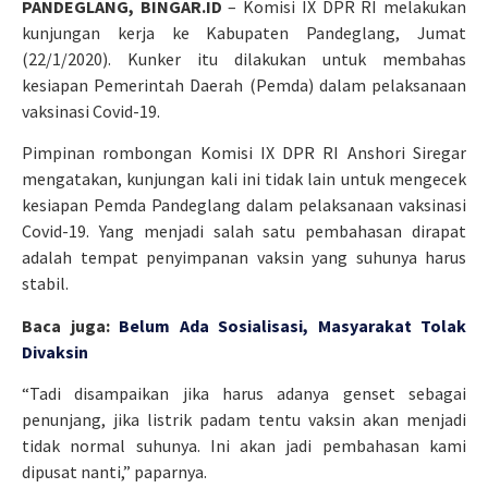
PANDEGLANG, BINGAR.ID
– Komisi IX DPR RI melakukan
kunjungan kerja ke Kabupaten Pandeglang, Jumat
(22/1/2020). Kunker itu dilakukan untuk membahas
kesiapan Pemerintah Daerah (Pemda) dalam pelaksanaan
vaksinasi Covid-19.
Pimpinan rombongan Komisi IX DPR RI Anshori Siregar
mengatakan, kunjungan kali ini tidak lain untuk mengecek
kesiapan Pemda Pandeglang dalam pelaksanaan vaksinasi
Covid-19. Yang menjadi salah satu pembahasan dirapat
adalah tempat penyimpanan vaksin yang suhunya harus
stabil.
Baca juga:
Belum Ada Sosialisasi, Masyarakat Tolak
Divaksin
“Tadi disampaikan jika harus adanya genset sebagai
penunjang, jika listrik padam tentu vaksin akan menjadi
tidak normal suhunya. Ini akan jadi pembahasan kami
dipusat nanti,” paparnya.