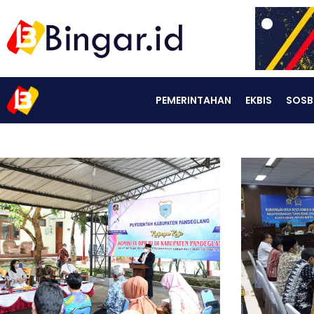
PEMERINTAHAN
EKBIS
SOSB