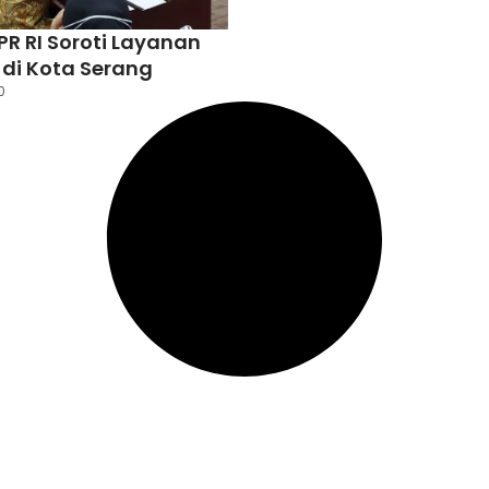
PR RI Soroti Layanan
di Kota Serang
0