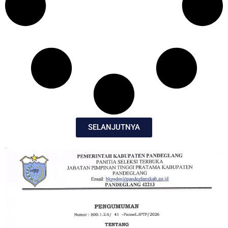
SELANJUTNYA