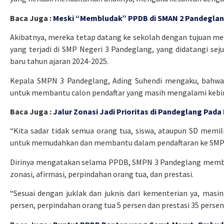
Baca Juga :
Meski “Membludak” PPDB di SMAN 2 Pandeglang
Akibatnya, mereka tetap datang ke sekolah dengan tujuan m
yang terjadi di SMP Negeri 3 Pandeglang, yang didatangi s
baru tahun ajaran 2024-2025.
Kepala SMPN 3 Pandeglang, Ading Suhendi mengaku, bahwa
untuk membantu calon pendaftar yang masih mengalami kebin
Baca Juga :
Jalur Zonasi Jadi Prioritas di Pandeglang Pada
“Kita sadar tidak semua orang tua, siswa, ataupun SD memilik
untuk memudahkan dan membantu dalam pendaftaran ke SMPN 3 
Dirinya mengatakan selama PPDB, SMPN 3 Pandeglang membuka
zonasi, afirmasi, perpindahan orang tua, dan prestasi.
“Sesuai dengan juklak dan juknis dari kementerian ya, masin
persen, perpindahan orang tua 5 persen dan prestasi 35 persen,