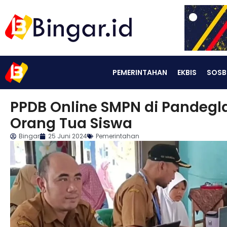
PEMERINTAHAN
EKBIS
SOSB
PPDB Online SMPN di Pandegl
Orang Tua Siswa
Bingar
25 Juni 2024
Pemerintahan