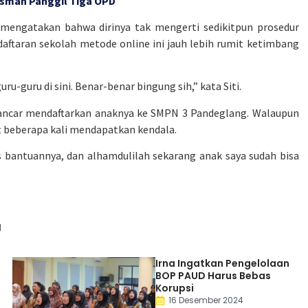
sman Panggil Tiga OPD
ti mengatakan bahwa dirinya tak mengerti sedikitpun prosedur
daftaran sekolah metode online ini jauh lebih rumit ketimbang
-guru di sini. Benar-benar bingung sih,” kata Siti.
 lancar mendaftarkan anaknya ke SMPN 3 Pandeglang. Walaupun
t beberapa kali mendapatkan kendala.
 bantuannya, dan alhamdulilah sekarang anak saya sudah bisa
N
Irna Ingatkan Pengelolaan
BOP PAUD Harus Bebas
Korupsi
16 Desember 2024