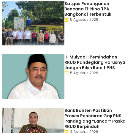
Satgas Penanganan
Bencana El-Nino TPA
Bangkonol Terbentuk
5 Agustus 2026
H. Mulyadi : Pemindahan
RKUD Pandeglang Harusnya
Jangan Bikin Rumit PNS
5 Agustus 2026
Bank Banten Pastikan
Proses Pencairan Gaji PNS
Pandeglang “Lancar” Paska
RKUD Berpindah
4 Agustus 2026