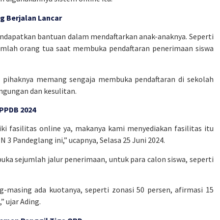
 Berjalan Lancar
endapatkan bantuan dalam mendaftarkan anak-anaknya. Seperti
ejumlah orang tua saat membuka pendaftaran penerimaan siswa
 pihaknya memang sengaja membuka pendaftaran di sekolah
gungan dan kesulitan.
 PPDB 2024
i fasilitas online ya, makanya kami menyediakan fasilitas itu
Pandeglang ini,” ucapnya, Selasa 25 Juni 2024.
 sejumlah jalur penerimaan, untuk para calon siswa, seperti
g-masing ada kuotanya, seperti zonasi 50 persen, afirmasi 15
” ujar Ading.