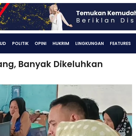
UD
POLITIK
OPINI
HUKRIM
LINGKUNGAN
FEATURES
ang, Banyak Dikeluhkan