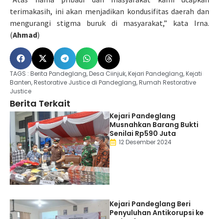
terimakasih, ini akan menjadikan kondusifitas daerah dan
mengurangi stigma buruk di masyarakat,” kata Irna.
(
Ahmad
)
TAGS :
Berita Pandeglang
,
Desa Ciinjuk
,
Kejari Pandeglang
,
Kejati
Banten
,
Restorative Justice di Pandeglang
,
Rumah Restorative
Justice
Berita Terkait
Kejari Pandeglang
Musnahkan Barang Bukti
Senilai Rp590 Juta
12 Desember 2024
Kejari Pandeglang Beri
Penyuluhan Antikorupsi ke