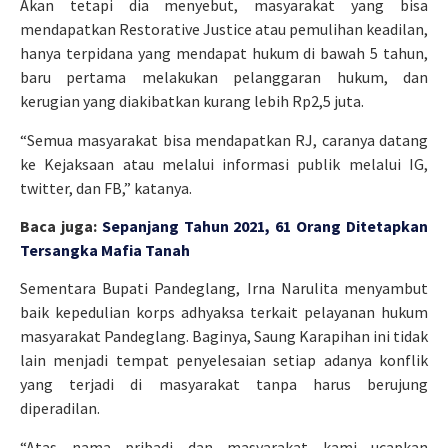
Akan tetapi dia menyebut, masyarakat yang bisa
mendapatkan Restorative Justice atau pemulihan keadilan,
hanya terpidana yang mendapat hukum di bawah 5 tahun,
baru pertama melakukan pelanggaran hukum, dan
kerugian yang diakibatkan kurang lebih Rp2,5 juta.
“Semua masyarakat bisa mendapatkan RJ, caranya datang
ke Kejaksaan atau melalui informasi publik melalui IG,
twitter, dan FB,” katanya.
Baca juga:
Sepanjang Tahun 2021, 61 Orang Ditetapkan
Tersangka Mafia Tanah
Sementara Bupati Pandeglang, Irna Narulita menyambut
baik kepedulian korps adhyaksa terkait pelayanan hukum
masyarakat Pandeglang. Baginya, Saung Karapihan ini tidak
lain menjadi tempat penyelesaian setiap adanya konflik
yang terjadi di masyarakat tanpa harus berujung
diperadilan.
“Atas nama pribadi dan masyarakat kami ucapkan