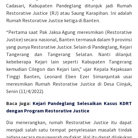
Cadasari, Kabupaten Pandeglang ditunjuk jadi Rumah
Restorative Justice (RJ) atau Saung Karapihan. Ini adalah
Rumah Restorative Justice ketiga di Banten.
“Pertama saat Pak Jaksa Agung meresmikan (Restorative
Justice) secara nasional, Banten termasuk dalam 9 provinsi
yang punya Restorative Justice. Selain di Pandeglang, Kejari
Tangerang dan Tangerang Selatan. Nanti dilanjut
kebeberapa Kejari lain seperti Kabupaten Tangerang
kemudian Cilegon dan Kejari lain,” ujar Kepala Kejaksaan
Tinggi Banten, Leonard Eben Ezer Simanjuntak usai
meresmikan Rumah Restorative Justice di Desa Ciinjuk,
Senin (11/4/2022).
Baca juga:
Kejari Pandeglang Selesaikan Kasus KDRT
dengan Program Restorative Justice
Dia menerangkan, rumah Restorative Justice itu dapat
menjadi salah satu tempat penyelesaian masalah tindak
pidana secara musyawarah mufakat. Hal itu dapat dilakukan