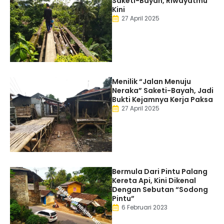
Saketi-Bayah, Riwayatmu
Kini
27 April 2025
Menilik “Jalan Menuju
Neraka” Saketi-Bayah, Jadi
Bukti Kejamnya Kerja Paksa
27 April 2025
Bermula Dari Pintu Palang
Kereta Api, Kini Dikenal
Dengan Sebutan “Sodong
Pintu”
6 Februari 2023