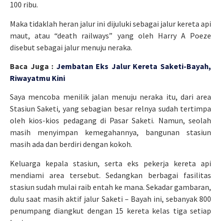
100 ribu.
Maka tidaklah heran jalur ini dijuluki sebagai jalur kereta api
maut, atau “death railways” yang oleh Harry A Poeze
disebut sebagai jalur menuju neraka.
Baca Juga :
Jembatan Eks Jalur Kereta Saketi-Bayah,
Riwayatmu Kini
Saya mencoba menilik jalan menuju neraka itu, dari area
Stasiun Saketi, yang sebagian besar relnya sudah tertimpa
oleh kios-kios pedagang di Pasar Saketi. Namun, seolah
masih menyimpan kemegahannya, bangunan stasiun
masih ada dan berdiri dengan kokoh.
Keluarga kepala stasiun, serta eks pekerja kereta api
mendiami area tersebut. Sedangkan berbagai fasilitas
stasiun sudah mulai raib entah ke mana. Sekadar gambaran,
dulu saat masih aktif jalur Saketi – Bayah ini, sebanyak 800
penumpang diangkut dengan 15 kereta kelas tiga setiap