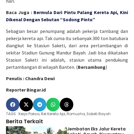
hari.
Baca Juga :
Bermula Dari Pintu Palang Kereta Api, Kini
Dikenal Dengan Sebutan “Sodong Pintu”
Sebagian besar penumpang adalah pekerja tambang dan
pekerja kereta api. Tak cuma itu sebanyak 300 ton batubara
diangkut ke Stasiun Saketi, dari area pertambangan di
sekitar Stadiun Gunung Mandur Bayah. Jadi bisa dikatakan
Stasiun Saketi ini adalah, stasiun utama pendukung
pertambangan di wilayah Banten. (
Bersambung
)
Penulis : Chandra Dewi
Reporter Bingar.id
TAGS :
Kerja Paksa
,
Rel Kereta Api
,
Romusha
,
Saketi Bayah
Berita Terkait
Jembatan Eks Jalur Kereta