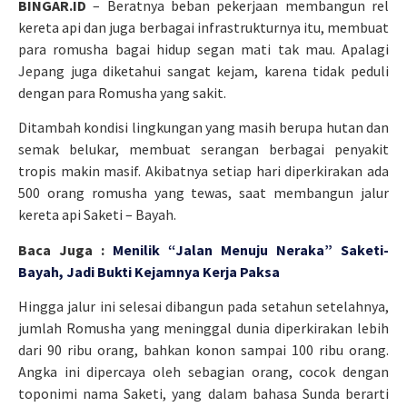
BINGAR.ID
– Beratnya beban pekerjaan membangun rel
kereta api dan juga berbagai infrastrukturnya itu, membuat
para romusha bagai hidup segan mati tak mau. Apalagi
Jepang juga diketahui sangat kejam, karena tidak peduli
dengan para Romusha yang sakit.
Ditambah kondisi lingkungan yang masih berupa hutan dan
semak belukar, membuat serangan berbagai penyakit
tropis makin masif. Akibatnya setiap hari diperkirakan ada
500 orang romusha yang tewas, saat membangun jalur
kereta api Saketi – Bayah.
Baca Juga :
Menilik “Jalan Menuju Neraka” Saketi-
Bayah, Jadi Bukti Kejamnya Kerja Paksa
Hingga jalur ini selesai dibangun pada setahun setelahnya,
jumlah Romusha yang meninggal dunia diperkirakan lebih
dari 90 ribu orang, bahkan konon sampai 100 ribu orang.
Angka ini dipercaya oleh sebagian orang, cocok dengan
toponimi nama Saketi, yang dalam bahasa Sunda berarti