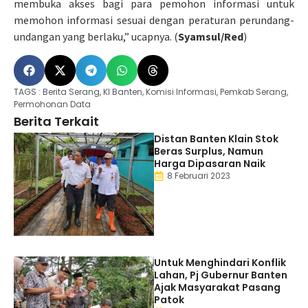
membuka akses bagi para pemohon informasi untuk
memohon informasi sesuai dengan peraturan perundang-
undangan yang berlaku,” ucapnya. (
Syamsul/Red
)
TAGS :
Berita Serang
,
KI Banten
,
Komisi Informasi
,
Pemkab Serang
,
Permohonan Data
Berita Terkait
Distan Banten Klain Stok
Beras Surplus, Namun
Harga Dipasaran Naik
8 Februari 2023
Untuk Menghindari Konflik
Lahan, Pj Gubernur Banten
Ajak Masyarakat Pasang
Patok