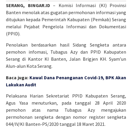
SERANG, BINGAR.ID
– Komisi Informasi (KI) Provinsi
Banten menolak atas gugatan permohonan informasi yang
ditujukan kepada Pemerintah Kabupaten (Pemkab) Serang
melalui Pejabat Pengelola Informasi dan Dokumentasi
(PPID).
Penolakan berdasarkan hasil Sidang Sengketa antara
pemohon infomasi, Tubagus Azy dan PPID Kabupaten
Serang di Kantor KI Banten, Jalan Brigjen KH. Syam’un
Alun-alun Kota Serang.
Baca juga:
Kawal Dana Penanganan Covid-19, BPK Akan
Lakukan Audit
Pelaksana Harian Sekretariat PPID Kabupaten Serang,
Agus Yasa menuturkan, pada tanggal 28 April 2020
pemohon atas nama Tubagus Azy mengajukan
permohonan sengketa dengan nomor register sengketa
044/IV/KI Banten-PS/2020 tanggal 18 Maret 2021.