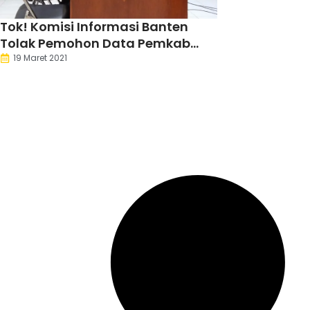
Tok! Komisi Informasi Banten
Tolak Pemohon Data Pemkab
Serang
19 Maret 2021