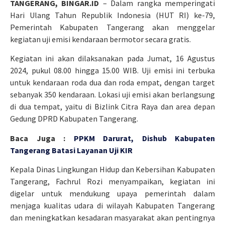
TANGERANG, BINGAR.ID
– Dalam rangka memperingati
Hari Ulang Tahun Republik Indonesia (HUT RI) ke-79,
Pemerintah Kabupaten Tangerang akan menggelar
kegiatan uji emisi kendaraan bermotor secara gratis.
Kegiatan ini akan dilaksanakan pada Jumat, 16 Agustus
2024, pukul 08.00 hingga 15.00 WIB. Uji emisi ini terbuka
untuk kendaraan roda dua dan roda empat, dengan target
sebanyak 350 kendaraan. Lokasi uji emisi akan berlangsung
di dua tempat, yaitu di Bizlink Citra Raya dan area depan
Gedung DPRD Kabupaten Tangerang.
Baca Juga :
PPKM Darurat, Dishub Kabupaten
Tangerang Batasi Layanan Uji KIR
Kepala Dinas Lingkungan Hidup dan Kebersihan Kabupaten
Tangerang, Fachrul Rozi menyampaikan, kegiatan ini
digelar untuk mendukung upaya pemerintah dalam
menjaga kualitas udara di wilayah Kabupaten Tangerang
dan meningkatkan kesadaran masyarakat akan pentingnya