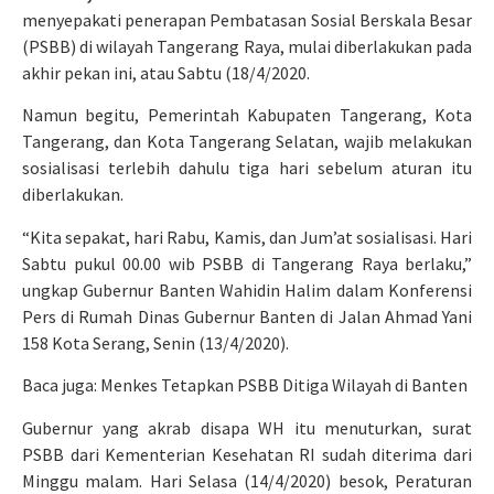
menyepakati penerapan Pembatasan Sosial Berskala Besar
(PSBB) di wilayah Tangerang Raya, mulai diberlakukan pada
akhir pekan ini, atau Sabtu (18/4/2020.
Namun begitu, Pemerintah Kabupaten Tangerang, Kota
Tangerang, dan Kota Tangerang Selatan, wajib melakukan
sosialisasi terlebih dahulu tiga hari sebelum aturan itu
diberlakukan.
“Kita sepakat, hari Rabu, Kamis, dan Jum’at sosialisasi. Hari
Sabtu pukul 00.00 wib PSBB di Tangerang Raya berlaku,”
ungkap Gubernur Banten Wahidin Halim dalam Konferensi
Pers di Rumah Dinas Gubernur Banten di Jalan Ahmad Yani
158 Kota Serang, Senin (13/4/2020).
Baca juga: Menkes Tetapkan PSBB Ditiga Wilayah di Banten
Gubernur yang akrab disapa WH itu menuturkan, surat
PSBB dari Kementerian Kesehatan RI sudah diterima dari
Minggu malam. Hari Selasa (14/4/2020) besok, Peraturan