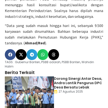
menunggu hasil konsultasi bupati/walikota dengan
Kementerian Perindustrian. Soalnya harus dipilah mana
industri strategis, industri kesehatan, dan sebagainya.
“Data yang sudah masuk hingga hari ini, sebanyak 9.500
karyawan sudah dirumahkan. Bahkan beberapa industri
sudah melakukan Pemutusan Hubungan Kerja (PHK),”
tandasnya. (
Ahmad/Red
).
TAGS :
Gubernur Banten
,
PSBB adalah
,
PSBB Banten
,
Wahidin
Halim
Berita Terkait
Dorong Sinergi Antar Desa,
Andra Lantik Pengurus DPC
Desa Bersatu Lebak
27 Agustus 2025