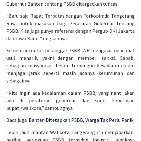
Gubernur Banten tentang PSBB ditargetkan tuntas.
“Baru saja Rapat Terbatas dengan Forkopimda Tangerang
Raya untuk masukan bagi Peraturan Gubernur tentang
PSBB. Kita juga punya referensi dengan Pergub DKI Jakarta
dan Jawa Barat,” ungkapnya.
Sementara untuk pelanggar PSBB, WH mengaku mendapat
usul menarik, yakni dengan memberi sanksi. Sebab,
sebagian masyarakat belum terbangun kesadaran dalam
menjaga jarak seperti masih adanya kerumunan dan
sebagainya.
“Kita ingin ada kedalaman dalam PSBB, yang nanti akan
ada di peraturan gubernur dan surat keputusan
bupati/walikota,” sambungnya.
Baca juga:
Banten Ditetapkan PSBB, Warga Tak Perlu Panik
Lebih jauh mantan Walikota Tangerang itu menjabarkan,
perihal perlakuan PSBB terhadap industri, pihaknya