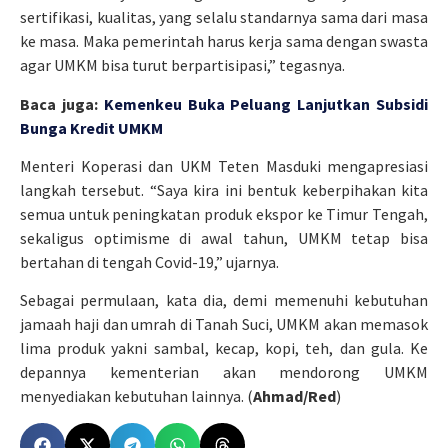
sertifikasi, kualitas, yang selalu standarnya sama dari masa
ke masa. Maka pemerintah harus kerja sama dengan swasta
agar UMKM bisa turut berpartisipasi,” tegasnya.
Baca juga:
Kemenkeu Buka Peluang Lanjutkan Subsidi
Bunga Kredit UMKM
Menteri Koperasi dan UKM Teten Masduki mengapresiasi
langkah tersebut. “Saya kira ini bentuk keberpihakan kita
semua untuk peningkatan produk ekspor ke Timur Tengah,
sekaligus optimisme di awal tahun, UMKM tetap bisa
bertahan di tengah Covid-19,” ujarnya.
Sebagai permulaan, kata dia, demi memenuhi kebutuhan
jamaah haji dan umrah di Tanah Suci, UMKM akan memasok
lima produk yakni sambal, kecap, kopi, teh, dan gula. Ke
depannya kementerian akan mendorong UMKM
menyediakan kebutuhan lainnya. (
Ahmad/Red
)