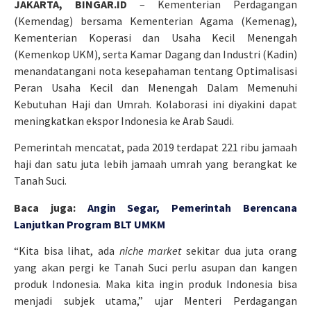
JAKARTA, BINGAR.ID
– Kementerian Perdagangan
(Kemendag) bersama Kementerian Agama (Kemenag),
Kementerian Koperasi dan Usaha Kecil Menengah
(Kemenkop UKM), serta Kamar Dagang dan Industri (Kadin)
menandatangani nota kesepahaman tentang Optimalisasi
Peran Usaha Kecil dan Menengah Dalam Memenuhi
Kebutuhan Haji dan Umrah. Kolaborasi ini diyakini dapat
meningkatkan ekspor Indonesia ke Arab Saudi.
Pemerintah mencatat, pada 2019 terdapat 221 ribu jamaah
haji dan satu juta lebih jamaah umrah yang berangkat ke
Tanah Suci.
Baca juga:
Angin Segar, Pemerintah Berencana
Lanjutkan Program BLT UMKM
“Kita bisa lihat, ada
niche market
sekitar dua juta orang
yang akan pergi ke Tanah Suci perlu asupan dan kangen
produk Indonesia. Maka kita ingin produk Indonesia bisa
menjadi subjek utama,” ujar Menteri Perdagangan