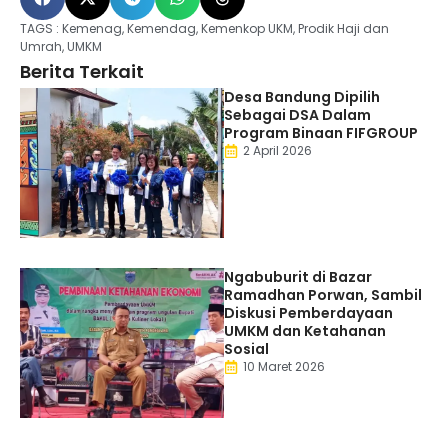
TAGS :
Kemenag
,
Kemendag
,
Kemenkop UKM
,
Prodik Haji dan
Umrah
,
UMKM
Berita Terkait
Desa Bandung Dipilih
Sebagai DSA Dalam
Program Binaan FIFGROUP
2 April 2026
Ngabuburit di Bazar
Ramadhan Porwan, Sambil
Diskusi Pemberdayaan
UMKM dan Ketahanan
Sosial
10 Maret 2026