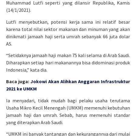
Muhammad Lutfi seperti yang dilansir Republika, Kamis
(14/1/2021).
Lutfi menyebutkan, potensi kerja sama ini relatif besar
karena total nilai sektor makanan dan minuman yang akan
dinikmati jamaah haji serta umrah sebanyak 66 juta dolar
AS.
“Setidaknya jamaah haji makan 75 kali selama di Arab Saudi.
Diharapkan setiap hari makanannya bisa didominasi produk
Indonesia,” kata dia.
Baca juga:
Jokowi Akan Alihkan Anggaran Infrastruktur
2021 ke UMKM
Ia menyadari, tidak mudah bagi pelaku usaha terutama
Usaha Mikro Kecil Menengah (UMKM) memenuhi kebutuhan
jamaah haji dan umrah. Sebab, harus memenuhi standar
yang diterapkan Arab Saudi.
“UMKM ini banyak tantangan dan kekurangannya dari mulai