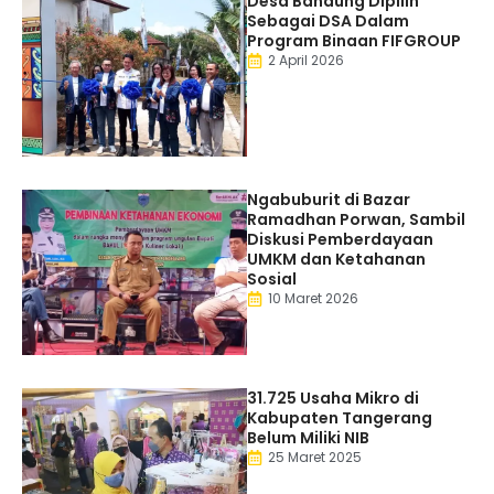
Desa Bandung Dipilih
Sebagai DSA Dalam
Program Binaan FIFGROUP
2 April 2026
Ngabuburit di Bazar
Ramadhan Porwan, Sambil
Diskusi Pemberdayaan
UMKM dan Ketahanan
Sosial
10 Maret 2026
31.725 Usaha Mikro di
Kabupaten Tangerang
Belum Miliki NIB
25 Maret 2025