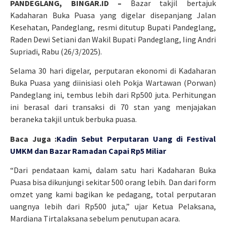
PANDEGLANG, BINGAR.ID –
Bazar takjil bertajuk
Kadaharan Buka Puasa yang digelar disepanjang Jalan
Kesehatan, Pandeglang, resmi ditutup Bupati Pandeglang,
Raden Dewi Setiani dan Wakil Bupati Pandeglang, Iing Andri
Supriadi, Rabu (26/3/2025).
Selama 30 hari digelar, perputaran ekonomi di Kadaharan
Buka Puasa yang diinisiasi oleh Pokja Wartawan (Porwan)
Pandeglang ini, tembus lebih dari Rp500 juta. Perhitungan
ini berasal dari transaksi di 70 stan yang menjajakan
beraneka takjil untuk berbuka puasa.
Baca Juga :
Kadin Sebut Perputaran Uang di Festival
UMKM dan Bazar Ramadan Capai Rp5 Miliar
“Dari pendataan kami, dalam satu hari Kadaharan Buka
Puasa bisa dikunjungi sekitar 500 orang lebih. Dan dari form
omzet yang kami bagikan ke pedagang, total perputaran
uangnya lebih dari Rp500 juta,” ujar Ketua Pelaksana,
Mardiana Tirtalaksana sebelum penutupan acara.