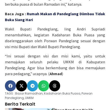
berbuka puasa di bulan Ramadan ini,” katanya.
Baca Juga :
Rumah Makan di Pandeglang Diimbau Tidak
Buka Siang Hari
Wakil Bupati Pandeglang, Iing Andri Supriadi
menambahkan, kegiatan Kadaharan Buka Puasa yang
diselenggarakan oleh Porwan Pandeglang sesuai dengan
visi misi Bupati dan Wakil Bupati Pandeglang.
“Ini sesuai dengan visi dan misi kami, yaitu untuk
memajukan seluruh pelaku UMKM di Kabupaten
Pandeglang. Agar bisa berkembang dan bisa memajukan
para pedagang,” ucapnya. (
Ahmad
)
TAGS :
Bazar Ramadhan
,
Kadaharan Buka Puasa
,
Porwan
Pandeglang
,
UMKM
Berita Terkait