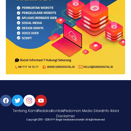
Tentang Kami
Redaksi
Kontak
Pedoman Media Siber
Info Iklan
Disclaimer
Copyright 2019 – 2026 © PT Bingar Mediatama Mandiri All Right Reserved