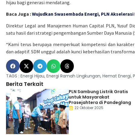
hijau bagi generasi mendatang.
Baca Juga :
Wujudkan Swasembada Energi, PLN Akselerasi
Direktur Legal and Manajemen Human Capital PLN, Yusuf Di
satu hasil dari strategi pengembangan Sumber Daya Manusia 
“Kami terus berupaya memperkuat kompetensi dan karakter i
dan adaptif. SDM unggul adalah kunci keberhasilan transformasi 
TAGS :
Energi Hijau
,
Energi Ramah Lingkungan
,
Hemat Energi
,
Berita Terkait
PLN Sambung Listrik Gratis
untuk Masyarakat
Prasejahtera di Pandeglang
22 Oktober 2025