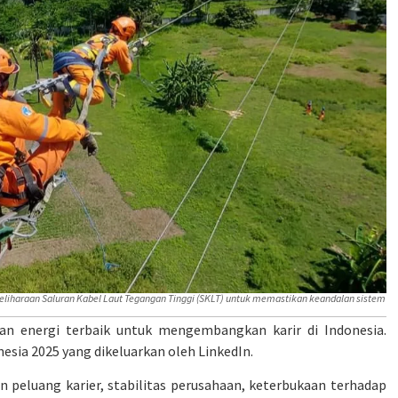
liharaan Saluran Kabel Laut Tegangan Tinggi (SKLT) untuk memastikan keandalan sistem
n energi terbaik untuk mengembangkan karir di Indonesia.
nesia 2025 yang dikeluarkan oleh LinkedIn.
n peluang karier, stabilitas perusahaan, keterbukaan terhadap