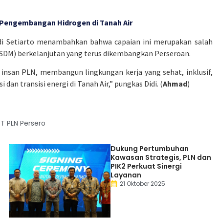
 Pengembangan Hidrogen di Tanah Air
di Setiarto menambahkan bahwa capaian ini merupakan salah
(SDM) berkelanjutan yang terus dikembangkan Perseroan.
nsan PLN, membangun lingkungan kerja yang sehat, inklusif,
dan transisi energi di Tanah Air,” pungkas Didi. (
Ahmad
)
PT PLN Persero
Dukung Pertumbuhan
Kawasan Strategis, PLN dan
PIK2 Perkuat Sinergi
Layanan
21 Oktober 2025