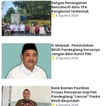
Satgas Penanganan
Bencana El-Nino TPA
Bangkonol Terbentuk
5 Agustus 2026
H. Mulyadi : Pemindahan
RKUD Pandeglang Harusnya
Jangan Bikin Rumit PNS
5 Agustus 2026
Bank Banten Pastikan
Proses Pencairan Gaji PNS
Pandeglang “Lancar” Paska
RKUD Berpindah
4 Agustus 2026