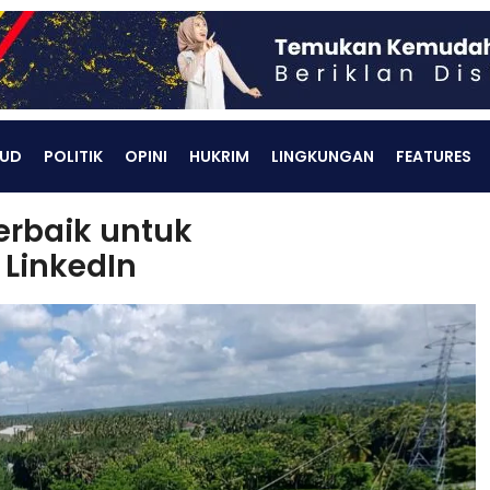
UD
POLITIK
OPINI
HUKRIM
LINGKUNGAN
FEATURES
erbaik untuk
LinkedIn