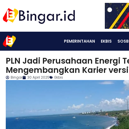
PEMERINTAHAN
EKBIS
SOSB
PLN Jadi Perusahaan Energi T
Mengembangkan Karier versi 
Bingar
30 April 2025
Ekbis