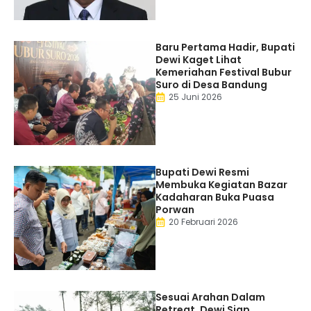
Baru Pertama Hadir, Bupati
Dewi Kaget Lihat
Kemeriahan Festival Bubur
Suro di Desa Bandung
25 Juni 2026
Bupati Dewi Resmi
Membuka Kegiatan Bazar
Kadaharan Buka Puasa
Porwan
20 Februari 2026
Sesuai Arahan Dalam
Retreat, Dewi Siap