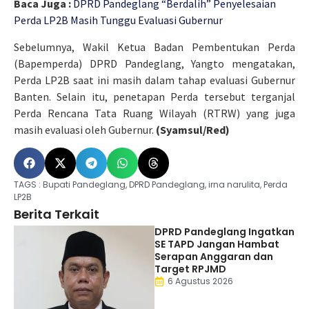
Baca Juga :
DPRD Pandeglang “Berdalih” Penyelesaian
Perda LP2B Masih Tunggu Evaluasi Gubernur
Sebelumnya, Wakil Ketua Badan Pembentukan Perda
(Bapemperda) DPRD Pandeglang, Yangto mengatakan,
Perda LP2B saat ini masih dalam tahap evaluasi Gubernur
Banten. Selain itu, penetapan Perda tersebut terganjal
Perda Rencana Tata Ruang Wilayah (RTRW) yang juga
masih evaluasi oleh Gubernur.
(Syamsul/Red)
TAGS :
Bupati Pandeglang
,
DPRD Pandeglang
,
irna narulita
,
Perda
LP2B
Berita Terkait
DPRD Pandeglang Ingatkan
SE TAPD Jangan Hambat
Serapan Anggaran dan
Target RPJMD
6 Agustus 2026