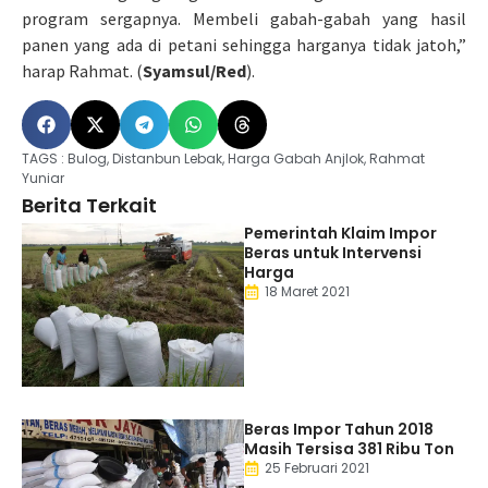
program sergapnya. Membeli gabah-gabah yang hasil
panen yang ada di petani sehingga harganya tidak jatoh,”
harap Rahmat. (
Syamsul/Red
).
TAGS :
Bulog
,
Distanbun Lebak
,
Harga Gabah Anjlok
,
Rahmat
Yuniar
Berita Terkait
Pemerintah Klaim Impor
Beras untuk Intervensi
Harga
18 Maret 2021
Beras Impor Tahun 2018
Masih Tersisa 381 Ribu Ton
25 Februari 2021