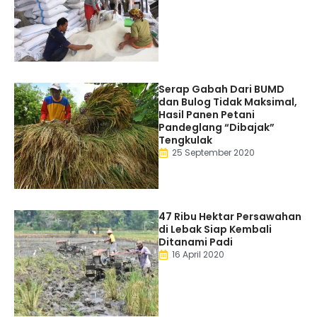
Serap Gabah Dari BUMD
dan Bulog Tidak Maksimal,
Hasil Panen Petani
Pandeglang “Dibajak”
Tengkulak
25 September 2020
47 Ribu Hektar Persawahan
di Lebak Siap Kembali
Ditanami Padi
16 April 2020