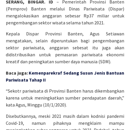
SERANG, BINGAR. ID
– Pemerintah Provinsi Banten
(Pemprov) Banten melalui Dinas Pariwisata (Dispar)
mengalokasikan anggaran sebesar Rp37 miliar untuk
pengembangan sektor wisata selama tahun 2021.
Kepala Dispar Provinsi Banten, Agus Setiawan
mengatakan, selain diperuntukan bagi pengembangan
sektor pariwisata, anggaran sebesat itu juga akan
didistribusikan untuk pemasaran pariwisata ekonomi
kreatif dan peningkatan sumber daya manusia (SDM).
Baca juga:
Kemenparekraf Sedang Susun Jenis Bantuan
Pariwisata Tahap II
“Sekotr pariwisata di Provinsi Banten harus dikembangkan
karena untuk meningkatkan sumber pendapatan daerah,”
kata Agus, Minggu (10/1/2020).
Disebutkannya, meski 2021 masih dalam kodnisi pandemi
Covid-19, namun pihaknya mengklaim mampu
meningkatkan suber anggaran untuk 2021. Padahal, tahun