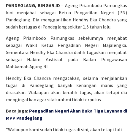
PANDEGLANG, BINGAR.ID
– Ageng Priambodo Pamungkas
kini menjabat sebagai Ketua Pengadilan Negeri (PN)
Pandeglang. Dia menggantikan Hendhy Eka Chandra yang
sudah bertugas di Pandeglang sekitar 1,5 tahun lalu.
Ageng Priambodo Pamungkas sebelumnya menjabat
sebagai Wakil Ketua Pengadilan Negeri Majalengka.
Sementara Hendhy Eka Chandra dialih tugaskan menjabat
sebagai Hakim Yustisial pada Badan Pengawasan
Mahkamah Agung RI.
Hendhy Eka Chandra mengatakan, selama menjalankan
tugas di Pandeglang banyak kenangan manis yang
dirasakan. Walaupun akan beralih tugas, akan tetapi dia
mengingatkan agar silaturahmi tidak terputus.
Baca juga:
Pengadilan Negeri Akan Buka Tiga Layanan di
MPP Pandeglang
“Walaupun kami sudah tidak tugas di sini, akan tetapi tali