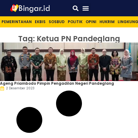
Sport & Lifestyle
PEMERINTAHAN
EKBIS
SOSBUD
POLITIK
OPINI
HUKRIM
LINGKUN
Tag: Ketua PN Pandeglang
Ageng Priambodo Pimpin Pengadilan Negeri Pandeglang
2 Desember 2023