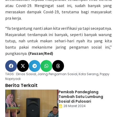
atau Covid-19. Mengingat saat ini, sudah banyak yang
merasakan dampak Covid-19, terutama bagi masyarakat
pra kerja.
“Ya tergantung nanti akan kita verifikasi ya tapi secepatnya.
Masyarakat terdampak ini banyak, seperti banyak warung
tutup, nah untuk makan sehari-hari nyah itu yang kita
bantu pakai mekanisme jaring pengaman sosial ini,”
pungkasnya.
(Fauzan/Red)
TAGS :
Dinas Sosial
,
Jaring Pengaman Sosial
,
Kota Serang
,
Poppy
Nopriyadi
Berita Terkait
Pemkab Pandeglang
Tambah Satu Lumbung
Sosial di Pulosari
28 Maret 2024