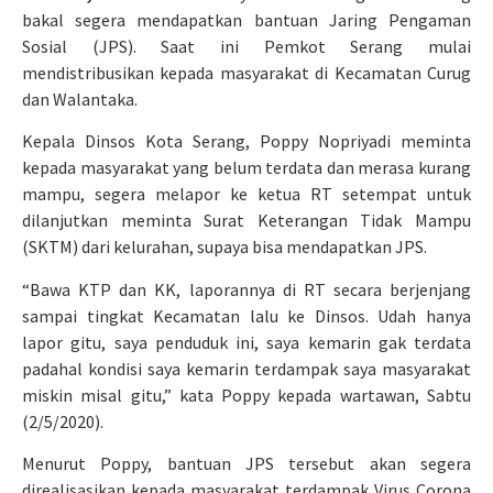
bakal segera mendapatkan bantuan Jaring Pengaman
Sosial (JPS). Saat ini Pemkot Serang mulai
mendistribusikan kepada masyarakat di Kecamatan Curug
dan Walantaka.
Kepala Dinsos Kota Serang, Poppy Nopriyadi meminta
kepada masyarakat yang belum terdata dan merasa kurang
mampu, segera melapor ke ketua RT setempat untuk
dilanjutkan meminta Surat Keterangan Tidak Mampu
(SKTM) dari kelurahan, supaya bisa mendapatkan JPS.
“Bawa KTP dan KK, laporannya di RT secara berjenjang
sampai tingkat Kecamatan lalu ke Dinsos. Udah hanya
lapor gitu, saya penduduk ini, saya kemarin gak terdata
padahal kondisi saya kemarin terdampak saya masyarakat
miskin misal gitu,” kata Poppy kepada wartawan, Sabtu
(2/5/2020).
Menurut Poppy, bantuan JPS tersebut akan segera
direalisasikan kepada masyarakat terdampak Virus Corona