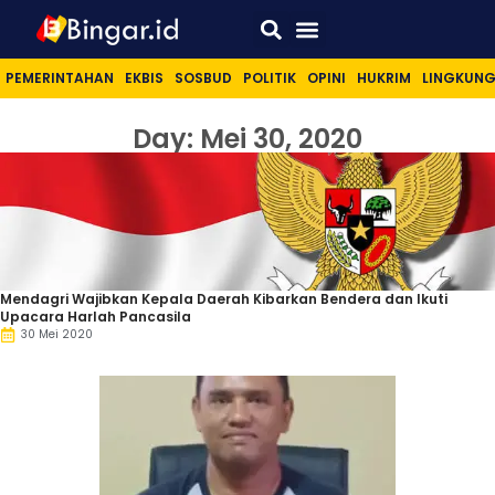
Sport & Lifestyle
PEMERINTAHAN
EKBIS
SOSBUD
POLITIK
OPINI
HUKRIM
LINGKUN
Day: Mei 30, 2020
Mendagri Wajibkan Kepala Daerah Kibarkan Bendera dan Ikuti
Upacara Harlah Pancasila
30 Mei 2020