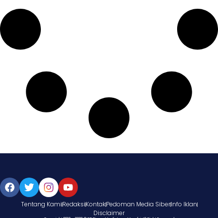
Tentang Kami
Redaksi
Kontak
Pedoman Media Siber
Info Iklan
Disclaimer