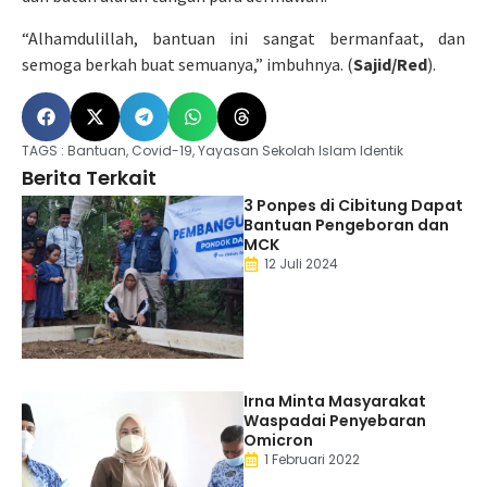
“Alhamdulillah, bantuan ini sangat bermanfaat, dan
semoga berkah buat semuanya,” imbuhnya. (
Sajid/Red
).
TAGS :
Bantuan
,
Covid-19
,
Yayasan Sekolah Islam Identik
Berita Terkait
3 Ponpes di Cibitung Dapat
Bantuan Pengeboran dan
MCK
12 Juli 2024
Irna Minta Masyarakat
Waspadai Penyebaran
Omicron
1 Februari 2022