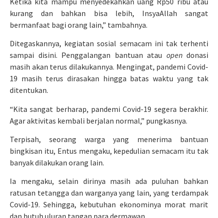
Ketika kita mampu menyedekahkan uang Rp50 ribu atau
kurang dan bahkan bisa lebih, InsyaAllah sangat
bermanfaat bagi orang lain,” tambahnya.
Ditegaskannya, kegiatan sosial semacam ini tak terhenti
sampai disini. Penggalangan bantuan atau
open
donasi
masih akan terus dilakukannya. Mengingat, pandemi Covid-
19 masih terus dirasakan hingga batas waktu yang tak
ditentukan.
“Kita sangat berharap, pandemi Covid-19 segera berakhir.
Agar aktivitas kembali berjalan normal,” pungkasnya.
Terpisah, seorang warga yang menerima bantuan
bingkisan itu, Entus mengaku, kepedulian semacam itu tak
banyak dilakukan orang lain.
Ia mengaku, selain dirinya masih ada puluhan bahkan
ratusan tetangga dan warganya yang lain, yang terdampak
Covid-19. Sehingga, kebutuhan ekonominya morat marit
dan butuh uluran tangan para dermawan.