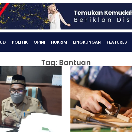
UD
POLITIK
OPINI
HUKRIM
LINGKUNGAN
FEATURES
Tag: Bantuan