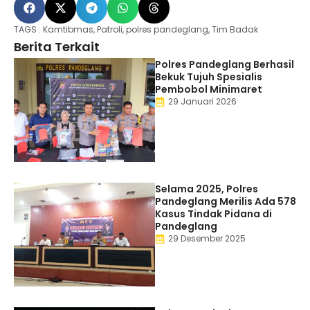
TAGS :
Kamtibmas
,
Patroli
,
polres pandeglang
,
Tim Badak
Berita Terkait
Polres Pandeglang Berhasil
Bekuk Tujuh Spesialis
Pembobol Minimaret
29 Januari 2026
Selama 2025, Polres
Pandeglang Merilis Ada 578
Kasus Tindak Pidana di
Pandeglang
29 Desember 2025