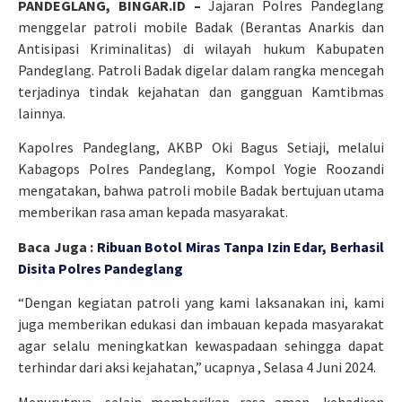
PANDEGLANG, BINGAR.ID –
Jajaran Polres Pandeglang
menggelar patroli mobile Badak (Berantas Anarkis dan
Antisipasi Kriminalitas) di wilayah hukum Kabupaten
Pandeglang. Patroli Badak digelar dalam rangka mencegah
terjadinya tindak kejahatan dan gangguan Kamtibmas
lainnya.
Kapolres Pandeglang, AKBP Oki Bagus Setiaji, melalui
Kabagops Polres Pandeglang, Kompol Yogie Roozandi
mengatakan, bahwa patroli mobile Badak bertujuan utama
memberikan rasa aman kepada masyarakat.
Baca Juga :
Ribuan Botol Miras Tanpa Izin Edar, Berhasil
Disita Polres Pandeglang
“Dengan kegiatan patroli yang kami laksanakan ini, kami
juga memberikan edukasi dan imbauan kepada masyarakat
agar selalu meningkatkan kewaspadaan sehingga dapat
terhindar dari aksi kejahatan,” ucapnya , Selasa 4 Juni 2024.
Menurutnya, selain memberikan rasa aman, kehadiran