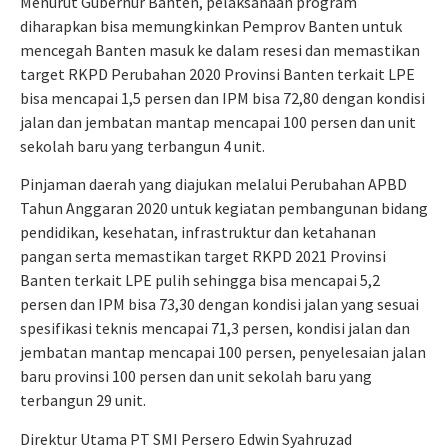
Menurut Gubernur Banten, pelaksanaan program
diharapkan bisa memungkinkan Pemprov Banten untuk
mencegah Banten masuk ke dalam resesi dan memastikan
target RKPD Perubahan 2020 Provinsi Banten terkait LPE
bisa mencapai 1,5 persen dan IPM bisa 72,80 dengan kondisi
jalan dan jembatan mantap mencapai 100 persen dan unit
sekolah baru yang terbangun 4 unit.
Pinjaman daerah yang diajukan melalui Perubahan APBD
Tahun Anggaran 2020 untuk kegiatan pembangunan bidang
pendidikan, kesehatan, infrastruktur dan ketahanan
pangan serta memastikan target RKPD 2021 Provinsi
Banten terkait LPE pulih sehingga bisa mencapai 5,2
persen dan IPM bisa 73,30 dengan kondisi jalan yang sesuai
spesifikasi teknis mencapai 71,3 persen, kondisi jalan dan
jembatan mantap mencapai 100 persen, penyelesaian jalan
baru provinsi 100 persen dan unit sekolah baru yang
terbangun 29 unit.
Direktur Utama PT SMI Persero Edwin Syahruzad