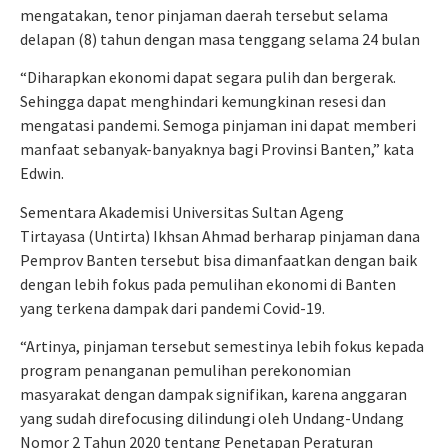
mengatakan, tenor pinjaman daerah tersebut selama
delapan (8) tahun dengan masa tenggang selama 24 bulan
“Diharapkan ekonomi dapat segara pulih dan bergerak.
Sehingga dapat menghindari kemungkinan resesi dan
mengatasi pandemi. Semoga pinjaman ini dapat memberi
manfaat sebanyak-banyaknya bagi Provinsi Banten,” kata
Edwin.
Sementara Akademisi Universitas Sultan Ageng
Tirtayasa (Untirta) Ikhsan Ahmad berharap pinjaman dana
Pemprov Banten tersebut bisa dimanfaatkan dengan baik
dengan lebih fokus pada pemulihan ekonomi di Banten
yang terkena dampak dari pandemi Covid-19.
“Artinya, pinjaman tersebut semestinya lebih fokus kepada
program penanganan pemulihan perekonomian
masyarakat dengan dampak signifikan, karena anggaran
yang sudah direfocusing dilindungi oleh Undang-Undang
Nomor 2 Tahun 2020 tentang Penetapan Peraturan