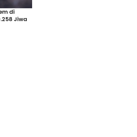
em di
.258 Jiwa