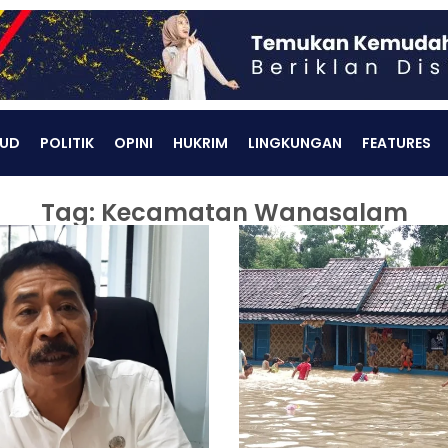
UD
POLITIK
OPINI
HUKRIM
LINGKUNGAN
FEATURES
Tag: Kecamatan Wanasalam