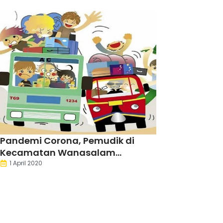
Pandemi Corona, Pemudik di
Kecamatan Wanasalam
Meningkat
1 April 2020