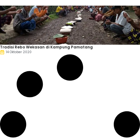
Tradisi Rebo Wekasan di Kampung Pamatang
14 Oktober 2020