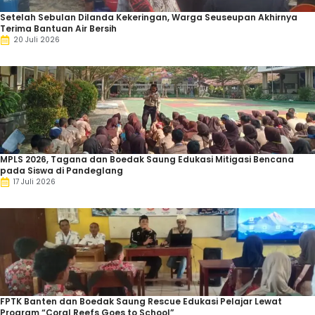
Setelah Sebulan Dilanda Kekeringan, Warga Seuseupan Akhirnya
Terima Bantuan Air Bersih
20 Juli 2026
MPLS 2026, Tagana dan Boedak Saung Edukasi Mitigasi Bencana
pada Siswa di Pandeglang
17 Juli 2026
FPTK Banten dan Boedak Saung Rescue Edukasi Pelajar Lewat
Program “Coral Reefs Goes to School”