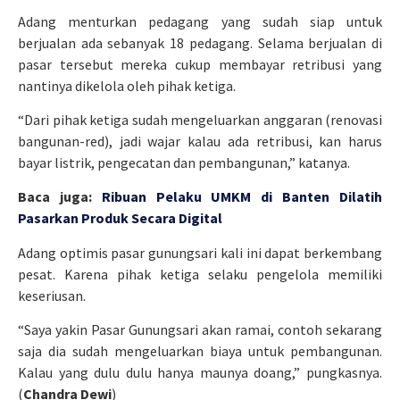
Adang menturkan pedagang yang sudah siap untuk
berjualan ada sebanyak 18 pedagang. Selama berjualan di
pasar tersebut mereka cukup membayar retribusi yang
nantinya dikelola oleh pihak ketiga.
“Dari pihak ketiga sudah mengeluarkan anggaran (renovasi
bangunan-red), jadi wajar kalau ada retribusi, kan harus
bayar listrik, pengecatan dan pembangunan,” katanya.
Baca juga:
Ribuan Pelaku UMKM di Banten Dilatih
Pasarkan Produk Secara Digital
Adang optimis pasar gunungsari kali ini dapat berkembang
pesat. Karena pihak ketiga selaku pengelola memiliki
keseriusan.
“Saya yakin Pasar Gunungsari akan ramai, contoh sekarang
saja dia sudah mengeluarkan biaya untuk pembangunan.
Kalau yang dulu dulu hanya maunya doang,” pungkasnya.
(
Chandra Dewi
)