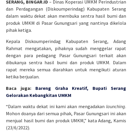
SERANG, BINGAR.ID
– Dinas Koperasi UMKM Perindustrian
dan Perdagangan (Diskoumperindag) Kabupaten Serang
dalam waktu dekat akan membuka sentra hasil bumi dan
produk UMKM di Pasar Gunungsari yang nantinya dikelola
pihak ketiga.
Kepala Diskoumperindag Kabupaten Serang, Adang
Rahmat mengatakan, pihaknya sudah menggelar rapat
dengan para pedagang Pasar Gunungsari terkait akan
dibukanya sentra hasil bumi dan produk UMKM. Dalam
rapat mereka semua diarahkan untuk mengikuti aturan
ketika berjualan.
Baca juga:
Bareng Graha Kreatif, Bupati Serang
Gelorakan Kebangkitan UMKM
“Dalam waktu dekat ini kami akan mengadakan
launching
.
Mohon doanya dari semua pihak, Pasar Gunungsari ini akan
menjual hasil bumi dan produk UMKM,” kata Adang, Kamis
(23/6/2022).