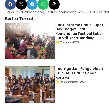
TAGS :
ASN Pandeglang
,
Berita Pandeglang
,
RAN P4GN
,
Tes Na
Berita Terkait
Baru Pertama Hadir, Bupati
Dewi Kaget Lihat
Kemeriahan Festival Bubur
Suro di Desa Bandung
25 Juni 2026
Irna Ingatkan Pengelolaan
BOP PAUD Harus Bebas
Korupsi
16 Desember 2024