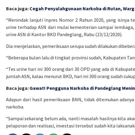
Baca juga:
Cegah Penyalahgunaan Narkoba di Rutan, Warga
“Menindak lanjuti Inpres Nomor 2 Rahun 2020, yang isinya te
urine terhadap ASN dari mulai kementerian sampai lembaga,
urine ASN di Kantor BKD Pandeglang, Rabu (23/12/2020).
Dia menjelaskan, pemeriksaan serupa sudah dilakukan dibebera
“Beberapa bulan lalu di tingkat provinsi sudah, Kabupaten T
“Tes urine hari ini 300 orang dari 30 OPD yang ada di Kabupate
jumlah ASN, kalau menurut BKD, hari ini 300 orang sudah cuku
Baca juga:
Gawat! Pengguna Narkoba di Pandeglang Menin
Adapun dari hasil pemeriksaan BNN, tidak ditemukan adanya
narkoba.
“Sampai sekarang belum ada, nanti masalah hasilnya kita aka
pelaporan dan realisasi, investasi tersebut sudah kita laksanak