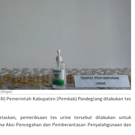
/Bingar)
ASN) Pemerintah Kabupaten (Pemkab) Pandeglang dilakukan tes
skan, pemeriksaan tes urine tersebut dilakukan untuk
ana Aksi Pencegahan dan Pemberantasan Penyalahgunaan dan