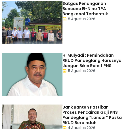
Satgas Penanganan
Bencana El-Nino TPA
Bangkonol Terbentuk
5 Agustus 2026
H. Mulyadi : Pemindahan
RKUD Pandeglang Harusnya
Jangan Bikin Rumit PNS
5 Agustus 2026
Bank Banten Pastikan
Proses Pencairan Gaji PNS
Pandeglang “Lancar” Paska
RKUD Berpindah
4 Agustus 2026