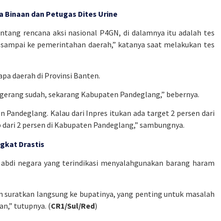
 Binaan dan Petugas Dites Urine
ntang rencana aksi nasional P4GN, di dalamnya itu adalah tes
 sampai ke pemerintahan daerah,” katanya saat melakukan tes
pa daerah di Provinsi Banten.
angerang sudah, sekarang Kabupaten Pandeglang,” bebernya.
n Pandeglang. Kalau dari Inpres itukan ada target 2 persen dari
p dari 2 persen di Kabupaten Pandeglang,” sambungnya.
gkat Drastis
 abdi negara yang terindikasi menyalahgunakan barang haram
n suratkan langsung ke bupatinya, yang penting untuk masalah
an,” tutupnya. (
CR1/Sul/Red
)