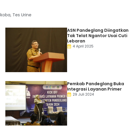
rkoba
,
Tes Urine
ASN Pandeglang Diingatkan
Tak Telat Ngantor Usai Cuti
Lebaran
4 April 2025
Pemkab Pandeglang Buka
Integrasi Layanan Primer
29 Juli 2024