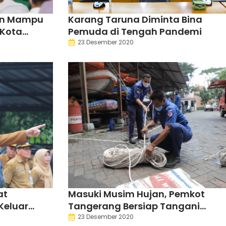
an Mampu
Karang Taruna Diminta Bina
 Kota
Pemuda di Tengah Pandemi
23 Desember 2020
at
Masuki Musim Hujan, Pemkot
Keluar
Tangerang Bersiap Tangani
Banjir
23 Desember 2020