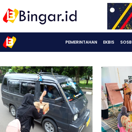
PEMERINTAHAN
EKBIS
SOSB