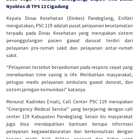
Nyoblos di TPS 12 Cigadung
Kepala Dinas Kesehatan (Dinkes) Pandeglang, EniYati
mengatakan, PSC 119 adalah pusat pelayanan keselamatan
terpadu pada Dinas Kesehatan yang merupakan sistem
penanggulangan pasien gawat darurat terdiri dari
pelayanan pra-rumah sakit dan pelayanan antar-rumah
sakit.
“Pelayanan tersebut berpedoman pada respons cepat yang
menekankan time saving is life. Melibatkan masyarakat,
petugas medis pelayanan ambulans gawat darurat, dan
sistem jaringan komunikasi” katanya.
Menurut Kadinkes Eniati, Call Center PSC 119 merupakan
“Emergency Medical Service” yang berjejaring dengan call
center 119 Kabupaten Pandeglang. Selain itu masyarakat
juga bisa mendapatkan bantuan berupa informasi
pelayanan kegawatdaruratan dan berkonsultasi dengan
tenaga medis baik dokter, perawat dan bidan yang