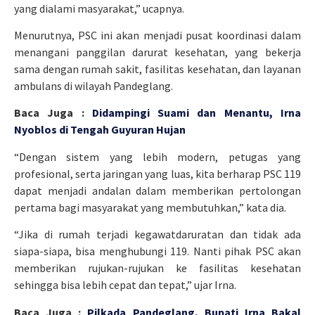
yang dialami masyarakat,” ucapnya.
Menurutnya, PSC ini akan menjadi pusat koordinasi dalam
menangani panggilan darurat kesehatan, yang bekerja
sama dengan rumah sakit, fasilitas kesehatan, dan layanan
ambulans di wilayah Pandeglang.
Baca Juga :
Didampingi Suami dan Menantu, Irna
Nyoblos di Tengah Guyuran Hujan
“Dengan sistem yang lebih modern, petugas yang
profesional, serta jaringan yang luas, kita berharap PSC 119
dapat menjadi andalan dalam memberikan pertolongan
pertama bagi masyarakat yang membutuhkan,” kata dia.
“Jika di rumah terjadi kegawatdaruratan dan tidak ada
siapa-siapa, bisa menghubungi 119. Nanti pihak PSC akan
memberikan rujukan-rujukan ke fasilitas kesehatan
sehingga bisa lebih cepat dan tepat,” ujar Irna.
Baca Juga :
Pilkada Pandeglang, Bupati Irna Bakal