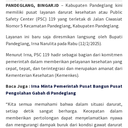
PANDEGLANG, BINGAR.ID
– Kabupaten Pandeglang kini
memiliki pusat layanan darurat kesehatan atau Public
Safety Center (PSC) 119 yang terletak di Jalan Ciwasiat
Nomor 5 Kecamatan Pandeglang, Kabupaten Pandeglang.
Layanan ini baru saja diresmikan langsung oleh Bupati
Pandeglang, Irna Narulita pada Rabu (12/2/2025).
Menurut Irna, PSC 119 hadir sebagai bagian dari komitmen
pemerintah dalam memberikan pelayanan kesehatan yang
cepat, tepat, dan terintegrasi dan merupakan amanat dari
Kementerian Kesehatan (Kemenkes).
Baca Juga :
Irna Minta Pemerintah Pusat Bangun Pusat
Pengolahan Gabah di Pandeglang
“Kita semua memahami bahwa dalam situasi darurat,
setiap detik sangat berharga. Kecepatan dalam
memberikan pertolongan dapat menyelamatkan nyawa
dan mengurangi dampak buruk dari kondisi gawat darurat