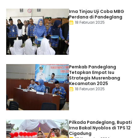
Irna Tinjau Uji Coba MBG
Perdana di Pandeglang
18 Februari 2025
Pemkab Pandeglang
Tetapkan Empat Isu
Strategis Musrenbang
Kecamatan 2025
18 Februari 2025
Pilkada Pandeglang, Bupati
Irna Bakal Nyoblos di TPS 12
Cigadung