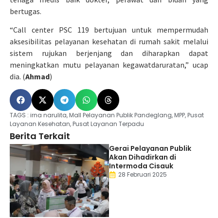
bertugas.
“Call center PSC 119 bertujuan untuk mempermudah
aksesibilitas pelayanan kesehatan di rumah sakit melalui
sistem rujukan berjenjang dan diharapkan dapat
meningkatkan mutu pelayanan kegawatdaruratan,” ucap
dia. (
Ahmad
)
TAGS :
irna narulita
,
Mall Pelayanan Publik Pandeglang
,
MPP
,
Pusat
Layanan Kesehatan
,
Pusat Layanan Terpadu
Berita Terkait
Gerai Pelayanan Publik
Akan Dihadirkan di
Intermoda Cisauk
28 Februari 2025