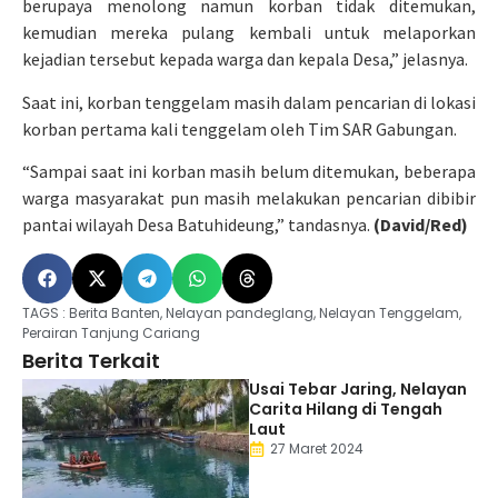
berupaya menolong namun korban tidak ditemukan,
kemudian mereka pulang kembali untuk melaporkan
kejadian tersebut kepada warga dan kepala Desa,” jelasnya.
Saat ini, korban tenggelam masih dalam pencarian di lokasi
korban pertama kali tenggelam oleh Tim SAR Gabungan.
“Sampai saat ini korban masih belum ditemukan, beberapa
warga masyarakat pun masih melakukan pencarian dibibir
pantai wilayah Desa Batuhideung,” tandasnya.
(David/Red)
TAGS :
Berita Banten
,
Nelayan pandeglang
,
Nelayan Tenggelam
,
Perairan Tanjung Cariang
Berita Terkait
Usai Tebar Jaring, Nelayan
Carita Hilang di Tengah
Laut
27 Maret 2024