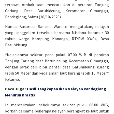
terbawa ombak saat mencari ikan di perairan Tanjung
Cariang, Desa Batuhideung, Kecamatan Cimanggu,
Pandeglang, Sabtu (10/10/2020)
Humas Basarnas Banten, Warsito mengatakan, nelayan
yang tenggelam tersebut bernama Misdana berumur 30
tahun warga Kampung Kananga, RT/RW 03/04, Desa
Batuhideung.
“Kejadiannya sekitar pada pukul 07.00 WIB di perairan
Tanjung Cariang desa Batuhideung Kecamatan Cimanggu,
dengan jarak dari bibir pantai desa Batuhideung kurang
lebih 50 Meter dan kedalaman laut kurang lebih 15 Meter,”
katanya.
Baca Juga :
Hasil Tangkapan Ikan Nelayan Pandeglang
Menurun Drastis
Ia menceritakan, sebelumnya sekitar pukul 06.00 WIB,
korban bersama beberapa nelayan berangkat ke laut untuk