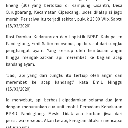
Eneng (30) yang berlokasi di Kampung Cisantri, Desa
Curugbarang, Kecamatan Cipeucang, ludes dilalap si jago
merah. Peristiwa itu terjadi sekitar, pukuk 23.00 Wib. Sabtu
(15/03/2020).
Kasi Damkar Kedaruratan dan Logistik BPBD Kabupaten
Pandeglang, Emil Salim menyebut, api berasal dari tungku
penghangat ayam. Yang tertiup oleh hembusan angin
hingga mengakibatkan api merembet ke bagian atap
kandang ayam.
“Jadi, api yang dari tungku itu tertiup oleh angin dan
merembet ke atap kandang,” kata Emil. Minggu
(15/03/2020)
Ia menyebut, api berhasil dipadamkan selama dua jam
dengan menurunkan dua unit mobil Pemadam Kebakaran
BPBD Pandeglang. Meski tidak ada korban jiwa dari
peristiwa tersebut. Akan tetapi, kerugian ditaksir mencapai
ratusan juta.