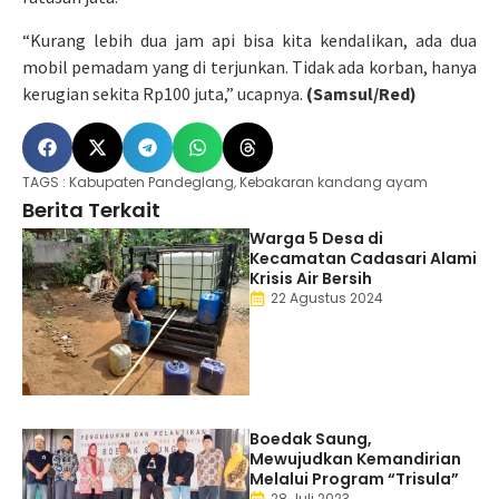
“Kurang lebih dua jam api bisa kita kendalikan, ada dua
mobil pemadam yang di terjunkan. Tidak ada korban, hanya
kerugian sekita Rp100 juta,” ucapnya.
(Samsul/Red)
TAGS :
Kabupaten Pandeglang
,
Kebakaran kandang ayam
Berita Terkait
Warga 5 Desa di
Kecamatan Cadasari Alami
Krisis Air Bersih
22 Agustus 2024
Boedak Saung,
Mewujudkan Kemandirian
Melalui Program “Trisula”
28 Juli 2023