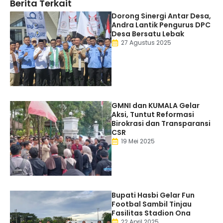
Berita Terkait
Dorong Sinergi Antar Desa,
Andra Lantik Pengurus DPC
Desa Bersatu Lebak
27 Agustus 2025
GMNI dan KUMALA Gelar
Aksi, Tuntut Reformasi
Birokrasi dan Transparansi
CSR
19 Mei 2025
Bupati Hasbi Gelar Fun
Footbal Sambil Tinjau
Fasilitas Stadion Ona
22 April 2025