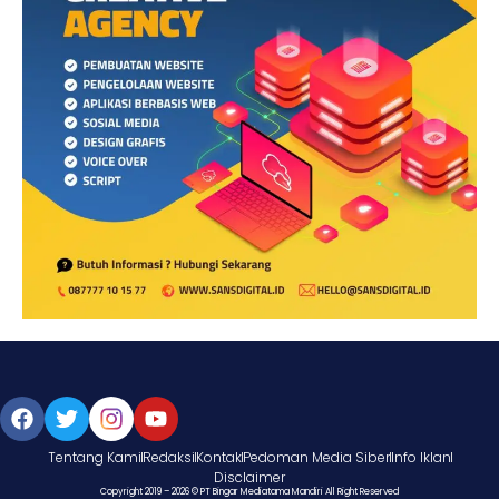
Tentang Kami
Redaksi
Kontak
Pedoman Media Siber
Info Iklan
Disclaimer
Copyright 2019 – 2026 © PT Bingar Mediatama Mandiri All Right Reserved