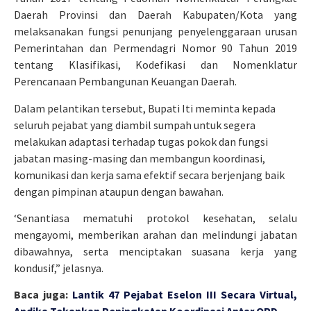
Daerah Provinsi dan Daerah Kabupaten/Kota yang
melaksanakan fungsi penunjang penyelenggaraan urusan
Pemerintahan dan Permendagri Nomor 90 Tahun 2019
tentang Klasifikasi, Kodefikasi dan Nomenklatur
Perencanaan Pembangunan Keuangan Daerah.
Dalam pelantikan tersebut, Bupati Iti meminta kepada
seluruh pejabat yang diambil sumpah untuk segera
melakukan adaptasi terhadap tugas pokok dan fungsi
jabatan masing-masing dan membangun koordinasi,
komunikasi dan kerja sama efektif secara berjenjang baik
dengan pimpinan ataupun dengan bawahan.
‘Senantiasa mematuhi protokol kesehatan, selalu
mengayomi, memberikan arahan dan melindungi jabatan
dibawahnya, serta menciptakan suasana kerja yang
kondusif,” jelasnya.
Baca juga:
Lantik 47 Pejabat Eselon III Secara Virtual,