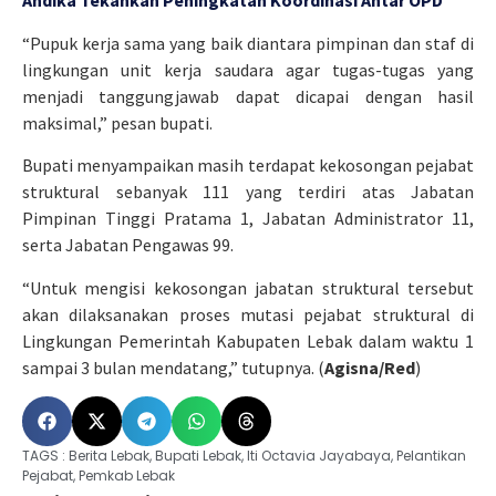
Andika Tekankan Peningkatan Koordinasi Antar OPD
“Pupuk kerja sama yang baik diantara pimpinan dan staf di
lingkungan unit kerja saudara agar tugas-tugas yang
menjadi tanggungjawab dapat dicapai dengan hasil
maksimal,” pesan bupati.
Bupati menyampaikan masih terdapat kekosongan pejabat
struktural sebanyak 111 yang terdiri atas Jabatan
Pimpinan Tinggi Pratama 1, Jabatan Administrator 11,
serta Jabatan Pengawas 99.
“Untuk mengisi kekosongan jabatan struktural tersebut
akan dilaksanakan proses mutasi pejabat struktural di
Lingkungan Pemerintah Kabupaten Lebak dalam waktu 1
sampai 3 bulan mendatang,” tutupnya. (
Agisna/Red
)
TAGS :
Berita Lebak
,
Bupati Lebak
,
Iti Octavia Jayabaya
,
Pelantikan
Pejabat
,
Pemkab Lebak