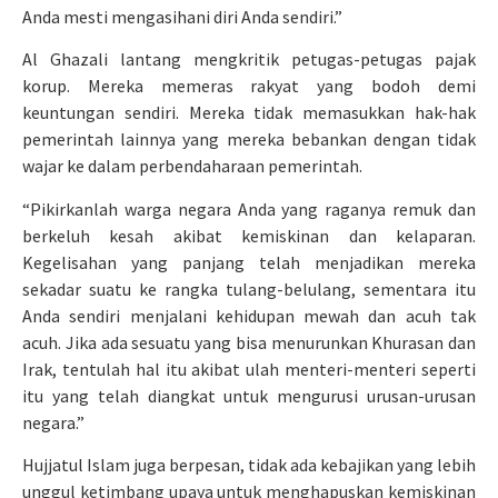
Anda mesti mengasihani diri Anda sendiri.”
Al Ghazali lantang mengkritik petugas-petugas pajak
korup. Mereka memeras rakyat yang bodoh demi
keuntungan sendiri. Mereka tidak memasukkan hak-hak
pemerintah lainnya yang mereka bebankan dengan tidak
wajar ke dalam perbendaharaan pemerintah.
“Pikirkanlah warga negara Anda yang raganya remuk dan
berkeluh kesah akibat kemiskinan dan kelaparan.
Kegelisahan yang panjang telah menjadikan mereka
sekadar suatu ke rangka tulang-belulang, sementara itu
Anda sendiri menjalani kehidupan mewah dan acuh tak
acuh. Jika ada sesuatu yang bisa menurunkan Khurasan dan
Irak, tentulah hal itu akibat ulah menteri-menteri seperti
itu yang telah diangkat untuk mengurusi urusan-urusan
negara.”
Hujjatul Islam juga berpesan, tidak ada kebajikan yang lebih
unggul ketimbang upaya untuk menghapuskan kemiskinan