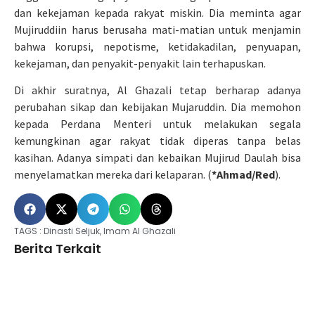
dan kekejaman kepada rakyat miskin. Dia meminta agar
Mujiruddiin harus berusaha mati-matian untuk menjamin
bahwa korupsi, nepotisme, ketidakadilan, penyuapan,
kekejaman, dan penyakit-penyakit lain terhapuskan.
Di akhir suratnya, Al Ghazali tetap berharap adanya
perubahan sikap dan kebijakan Mujaruddin. Dia memohon
kepada Perdana Menteri untuk melakukan segala
kemungkinan agar rakyat tidak diperas tanpa belas
kasihan. Adanya simpati dan kebaikan Mujirud Daulah bisa
menyelamatkan mereka dari kelaparan. (
*Ahmad/Red
).
TAGS :
Dinasti Seljuk
,
Imam Al Ghazali
Berita Terkait