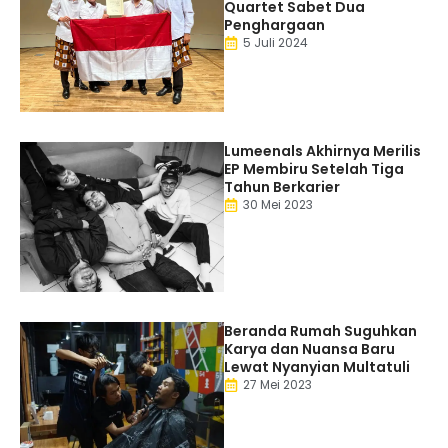
Quartet Sabet Dua
Penghargaan
5 Juli 2024
Lumeenals Akhirnya Merilis
EP Membiru Setelah Tiga
Tahun Berkarier
30 Mei 2023
Beranda Rumah Suguhkan
Karya dan Nuansa Baru
Lewat Nyanyian Multatuli
27 Mei 2023