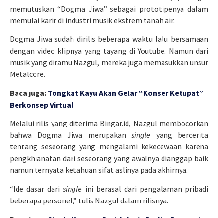
memutuskan “Dogma Jiwa” sebagai prototipenya dalam
memulai karir di industri musik ekstrem tanah air.
Dogma Jiwa sudah dirilis beberapa waktu lalu bersamaan
dengan video klipnya yang tayang di Youtube. Namun dari
musik yang diramu Nazgul, mereka juga memasukkan unsur
Metalcore.
Baca juga:
Tongkat Kayu Akan Gelar “Konser Ketupat”
Berkonsep Virtual
Melalui rilis yang diterima Bingar.id, Nazgul membocorkan
bahwa Dogma Jiwa merupakan
single
yang bercerita
tentang seseorang yang mengalami kekecewaan karena
pengkhianatan dari seseorang yang awalnya dianggap baik
namun ternyata ketahuan sifat aslinya pada akhirnya.
“Ide dasar dari
single
ini berasal dari pengalaman pribadi
beberapa personel,” tulis Nazgul dalam rilisnya.