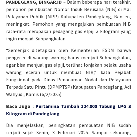
PANDEGLANG, BINGAR.ID
– Dalam beberapa hari terakhir,
pemohon pembuatan Nomor Induk Berusaha (NIB) di Mal
Pelayanan Publik (MPP) Kabupaten Pandeglang, Banten,
meningkat. Pemohon yang mengajukan pembuatan NIB
rata-rata merupakan pedagang gas elpiji 3 kilogram yang
ingin menjadi Subpangkalan.
“Semenjak ditetapkan oleh Kementerian ESDM bahwa
pengecer di warung-warung harus menjadi Subpangkalan,
agar bisa menjual gas elpiji, terlihat lonjakan pelaku usaha
warung eceran untuk membuat NIB,” kata Pejabat
Fungsional pada Dinas Penanaman Modal dan Pelayanan
Terpadu Satu Pintu (DPMPTSP) Kabupaten Pandeglang, Adi
Wahyudi, Kamis (6/2/2025).
Baca Juga :
P
ertamina Tambah 124.000 Tabung LPG 3
Kilogram di Pandeglang
Dia menjelaskan, peningkatan pembuatan NIB sudah
terjadi sejak Senin, 3 Februari 2025. Sampai sekarang,