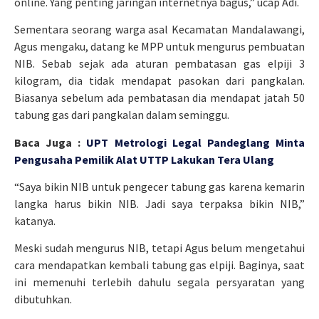
online. Yang penting jaringan internetnya bagus,” ucap Adi.
Sementara seorang warga asal Kecamatan Mandalawangi,
Agus mengaku, datang ke MPP untuk mengurus pembuatan
NIB. Sebab sejak ada aturan pembatasan gas elpiji 3
kilogram, dia tidak mendapat pasokan dari pangkalan.
Biasanya sebelum ada pembatasan dia mendapat jatah 50
tabung gas dari pangkalan dalam seminggu.
Baca Juga :
UPT Metrologi Legal Pandeglang Minta
Pengusaha Pemilik Alat UTTP Lakukan Tera Ulang
“Saya bikin NIB untuk pengecer tabung gas karena kemarin
langka harus bikin NIB. Jadi saya terpaksa bikin NIB,”
katanya.
Meski sudah mengurus NIB, tetapi Agus belum mengetahui
cara mendapatkan kembali tabung gas elpiji. Baginya, saat
ini memenuhi terlebih dahulu segala persyaratan yang
dibutuhkan.