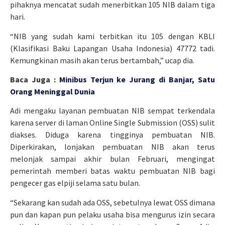
pihaknya mencatat sudah menerbitkan 105 NIB dalam tiga
hari.
“NIB yang sudah kami terbitkan itu 105 dengan KBLI
(Klasifikasi Baku Lapangan Usaha Indonesia) 47772 tadi.
Kemungkinan masih akan terus bertambah,” ucap dia.
Baca Juga :
Minibus Terjun ke Jurang di Banjar, Satu
Orang Meninggal Dunia
Adi mengaku layanan pembuatan NIB sempat terkendala
karena server di laman Online Single Submission (OSS) sulit
diakses. Diduga karena tingginya pembuatan NIB.
Diperkirakan, lonjakan pembuatan NIB akan terus
melonjak sampai akhir bulan Februari, mengingat
pemerintah memberi batas waktu pembuatan NIB bagi
pengecer gas elpiji selama satu bulan.
“Sekarang kan sudah ada OSS, sebetulnya lewat OSS dimana
pun dan kapan pun pelaku usaha bisa mengurus izin secara