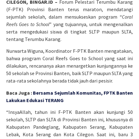
CILEGON, BINGAR.ID –
Forum Pelestari Terumbu Karang
(F-PTK) Provinsi Banten terus maraton, mendatangi
sejumlah sekolah, dalam mensukseskan program “
Coral
Reefs Goes to School
” yang tujuannya, untuk mengenalkan
serta mengedukasi siswa di tingkat SLTP maupun SLTA,
tentang Terumbu Karang.
Nurwarta Wiguna, Koordinator F-PTK Banten mengatakan,
bahwa program Coral Reefs Goes to School yang saat ini
dilakukan, rencananya akan menargetkan kunjungannya ke
50 sekolah se Provinsi Banten, baik SLTP maupun SLTA yang
rata-rata sekolahnya berada tidak jauh dari pesisir.
Baca Juga :
Bersama Sejumlah Komunitas, FPTK Banten
Lakukan Edukasi TERANG
“InsyaAllah, tahun ini F-PTK Banten akan kunjungi 50
sekolah, SLTP dan SLTA di Provinsi Banten ini, khususnya di
Kabupaten Pandeglang, Kabupaten Serang, Kabupaten
Lebak, Kota Serang dan Kota Cilegon. Saat ini, baru 3