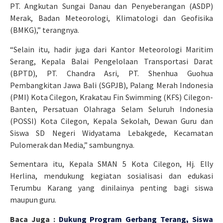
PT. Angkutan Sungai Danau dan Penyeberangan (ASDP)
Merak, Badan Meteorologi, Klimatologi dan Geofisika
(BMKG),” terangnya.
“Selain itu, hadir juga dari Kantor Meteorologi Maritim
Serang, Kepala Balai Pengelolaan Transportasi Darat
(BPTD), PT. Chandra Asri, PT. Shenhua Guohua
Pembangkitan Jawa Bali (SGPJB), Palang Merah Indonesia
(PMI) Kota Cilegon, Krakatau Fin Swimming (KFS) Cilegon-
Banten, Persatuan Olahraga Selam Seluruh Indonesia
(POSSI) Kota Cilegon, Kepala Sekolah, Dewan Guru dan
Siswa SD Negeri Widyatama Lebakgede, Kecamatan
Pulomerak dan Media,” sambungnya.
Sementara itu, Kepala SMAN 5 Kota Cilegon, Hj. Elly
Herlina, mendukung kegiatan sosialisasi dan edukasi
Terumbu Karang yang dinilainya penting bagi siswa
maupun guru.
Baca Juga :
Dukung Program Gerbang Terang, Siswa