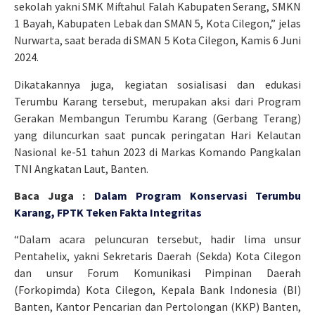
sekolah yakni SMK Miftahul Falah Kabupaten Serang, SMKN
1 Bayah, Kabupaten Lebak dan SMAN 5, Kota Cilegon,” jelas
Nurwarta, saat berada di SMAN 5 Kota Cilegon, Kamis 6 Juni
2024.
Dikatakannya juga, kegiatan sosialisasi dan edukasi
Terumbu Karang tersebut, merupakan aksi dari Program
Gerakan Membangun Terumbu Karang (Gerbang Terang)
yang diluncurkan saat puncak peringatan Hari Kelautan
Nasional ke-51 tahun 2023 di Markas Komando Pangkalan
TNI Angkatan Laut, Banten.
Baca Juga :
Dalam Program Konservasi Terumbu
Karang, FPTK Teken Fakta Integritas
“Dalam acara peluncuran tersebut, hadir lima unsur
Pentahelix, yakni Sekretaris Daerah (Sekda) Kota Cilegon
dan unsur Forum Komunikasi Pimpinan Daerah
(Forkopimda) Kota Cilegon, Kepala Bank Indonesia (BI)
Banten, Kantor Pencarian dan Pertolongan (KKP) Banten,