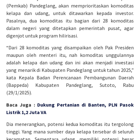
(Pemkab) Pandeglang, akan memprioritaskan komoditas
kelapa dan udang, untuk ditawarkan kepada investor.
Pasalnya, dua komoditas itu bagian dari 28 komoditas
dalam negeri yang ditetapkan pemerintah pusat, agar
digenjot untuk program hilirisasi.
“Dari 28 komoditas yang disampaikan oleh Pak Presiden
maupun oleh menteri itu, nah komoditas unggulannya
adalah kelapa dan udang dan ini akan menjadi investasi
yang menarik di Kabupaten Pandeglang untuk tahun 2025,”
kata Kepala Badan Perencanaan Pembangunan Daerah
(Bappeda) Kabupaten Pandeglang, Sutoto, Rabu
(29/1/2025).
Baca Juga :
Dukung Pertanian di Banten, PLN Pasok
Listrik 1,2 Juta VA
Dia menerangkan, potensi kedua komoditas itu tergolong
tinggi. Yang mana sumber daya kelapa tersebar di seluruh
kecamatan. Sementara udang, memiliki potensi besar