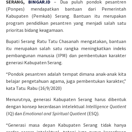
SERANG,
BINGAR.ID
– Dua puluh pondok pesantren
(Ponpes) mendapatkan bantuan dari Pemerintah
Kabupaten (Pemkab) Serang. Bantuan itu merupakan
program pendidikan pesantren yang menjadi salah satu
prioritas bidang keagamaan.
Bupati Serang Ratu Tatu Chasanah mengatakan, bantuan
itu merupakan salah satu rangka meningkatkan indeks
pembangunan manusia (IPM) dan pembentukan karakter
generasi Kabupaten Serang.
“Pondok pesantren adalah tempat dimana anak-anak kita
belajar pengetahuan agama, juga pembentukan karakter,”
kata Tatu. Rabu (16/9/2020)
Menurutnya, generasi Kabupaten Serang harus dibentuk
dengan konsep kecerdasan intelektual
Intelligence Quotient
(IQ) dan
Emotional and Spiritual Quotient
(ESQ).
“Generasi masa depan Kabupaten Serang tidak hanya
cerdas secara intelektual, tetapi juga punya kecerdasan