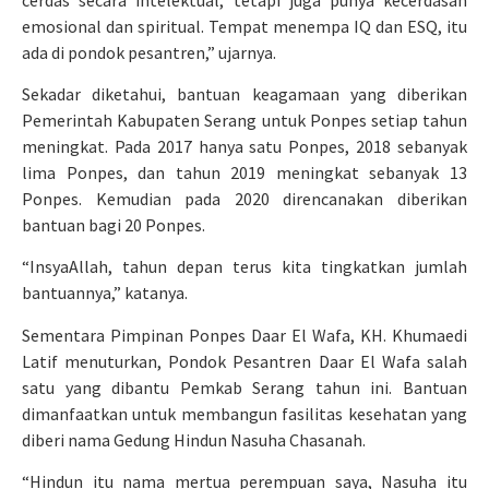
emosional dan spiritual. Tempat menempa IQ dan ESQ, itu
ada di pondok pesantren,” ujarnya.
Sekadar diketahui, bantuan keagamaan yang diberikan
Pemerintah Kabupaten Serang untuk Ponpes setiap tahun
meningkat. Pada 2017 hanya satu Ponpes, 2018 sebanyak
lima Ponpes, dan tahun 2019 meningkat sebanyak 13
Ponpes. Kemudian pada 2020 direncanakan diberikan
bantuan bagi 20 Ponpes.
“InsyaAllah, tahun depan terus kita tingkatkan jumlah
bantuannya,” katanya.
Sementara Pimpinan Ponpes Daar El Wafa, KH. Khumaedi
Latif menuturkan, Pondok Pesantren Daar El Wafa salah
satu yang dibantu Pemkab Serang tahun ini. Bantuan
dimanfaatkan untuk membangun fasilitas kesehatan yang
diberi nama Gedung Hindun Nasuha Chasanah.
“Hindun itu nama mertua perempuan saya, Nasuha itu