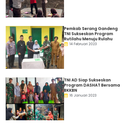
Pemkab Serang Gandeng
TNI Sukseskan Program
Rutilahu Menuju Rulahu
14 Februari 2023
TNI AD Siap Sukseskan
Program DASHAT Bersama
BKKBN
16 Januari 2023