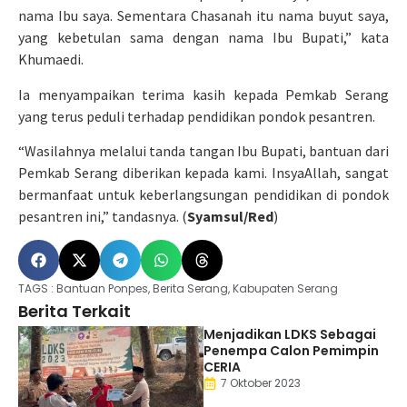
nama Ibu saya. Sementara Chasanah itu nama buyut saya,
yang kebetulan sama dengan nama Ibu Bupati,” kata
Khumaedi.
Ia menyampaikan terima kasih kepada Pemkab Serang
yang terus peduli terhadap pendidikan pondok pesantren.
“Wasilahnya melalui tanda tangan Ibu Bupati, bantuan dari
Pemkab Serang diberikan kepada kami. InsyaAllah, sangat
bermanfaat untuk keberlangsungan pendidikan di pondok
pesantren ini,” tandasnya. (
Syamsul/Red
)
TAGS :
Bantuan Ponpes
,
Berita Serang
,
Kabupaten Serang
Berita Terkait
Menjadikan LDKS Sebagai
Penempa Calon Pemimpin
CERIA
7 Oktober 2023