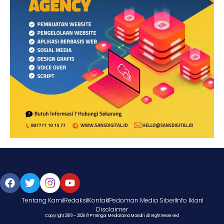
Tentang Kami
Redaksi
Kontak
Pedoman Media Siber
Info Iklan
Disclaimer
Copyright 2019 – 2026 © PT Bingar Mediatama Mandiri All Right Reserved