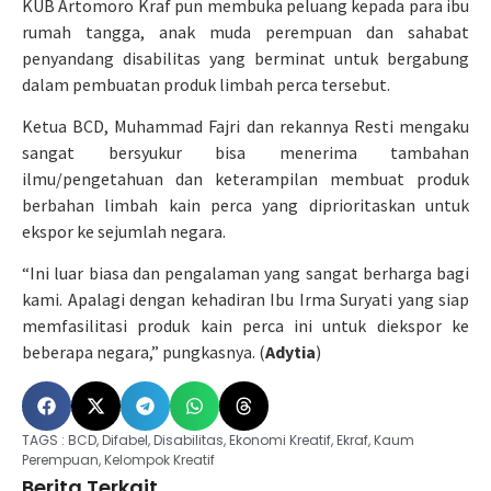
KUB Artomoro Kraf pun membuka peluang kepada para ibu
rumah tangga, anak muda perempuan dan sahabat
penyandang disabilitas yang berminat untuk bergabung
dalam pembuatan produk limbah perca tersebut.
Ketua BCD, Muhammad Fajri dan rekannya Resti mengaku
sangat bersyukur bisa menerima tambahan
ilmu/pengetahuan dan keterampilan membuat produk
berbahan limbah kain perca yang diprioritaskan untuk
ekspor ke sejumlah negara.
“Ini luar biasa dan pengalaman yang sangat berharga bagi
kami. Apalagi dengan kehadiran Ibu Irma Suryati yang siap
memfasilitasi produk kain perca ini untuk diekspor ke
beberapa negara,” pungkasnya. (
Adytia
)
TAGS :
BCD
,
Difabel
,
Disabilitas
,
Ekonomi Kreatif
,
Ekraf
,
Kaum
Perempuan
,
Kelompok Kreatif
Berita Terkait