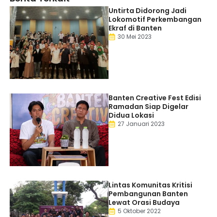
Untirta Didorong Jadi
Lokomotif Perkembangan
Ekraf di Banten
30 Mei 2023
Banten Creative Fest Edisi
Ramadan Siap Digelar
Didua Lokasi
27 Januari 2023
Lintas Komunitas Kritisi
Pembangunan Banten
Lewat Orasi Budaya
5 Oktober 2022