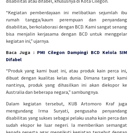
disabilitas atau difabel, khususnya di Kota Cilegon.
“Kegiatan pemberdayaan ini melibatkan sejumlah ibu
rumah tangga/kaum perempuan dan penyandang
disabilitas, berkolaborasi dengan BCD. Kami sangat senang
bisa menjalin kerjasama dengan BCD untuk menggelar
kegiatan ini,” ujarnya.
Baca Juga :
PMI Cilegon Dampingi BCD Kelola SIM
Difabel
“Produk yang kami buat ini, atau produk kain perca ini,
dibuat dengan kualitas kelas dunia. Dimana target kami
nantinya, produk yang dihasilkan ini akan diekspor ke
Australia dan beberapa negara,” sambungnya.
Dalam kegiatan tersebut, KUB Artomoro Kraf juga
mengundang Irma Suryati, pengusaha penyandang
disabilitas yang sukses sebagai pelaku usaha kain perca dan
sudah ekspor ke luar negeri. Ia memberikan semangat
kepada peserta agar mengikuti kegiatan tersebut dengan