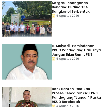
Satgas Penanganan
Bencana El-Nino TPA
Bangkonol Terbentuk
5 Agustus 2026
H. Mulyadi : Pemindahan
RKUD Pandeglang Harusnya
Jangan Bikin Rumit PNS
5 Agustus 2026
Bank Banten Pastikan
Proses Pencairan Gaji PNS
Pandeglang “Lancar” Paska
RKUD Berpindah
4 Agustus 2026