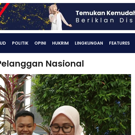
UD
POLITIK
OPINI
HUKRIM
LINGKUNGAN
FEATURES
 Pelanggan Nasional