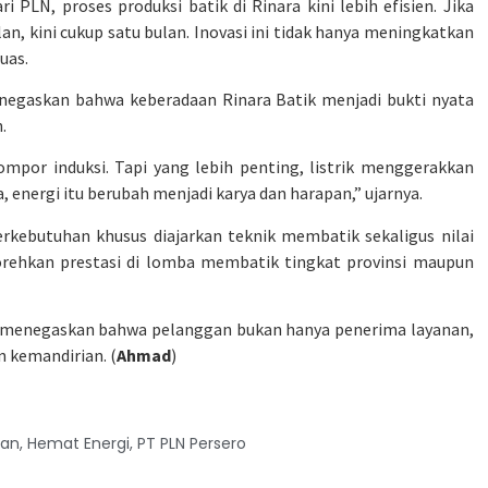
i PLN, proses produksi batik di Rinara kini lebih efisien. Jika
, kini cukup satu bulan. Inovasi ini tidak hanya meningkatkan
uas.
egaskan bahwa keberadaan Rinara Batik menjadi bukti nyata
.
kompor induksi. Tapi yang lebih penting, listrik menggerakkan
 energi itu berubah menjadi karya dan harapan,” ujarnya.
rkebutuhan khusus diajarkan teknik membatik sekaligus nilai
rehkan prestasi di lomba membatik tingkat provinsi maupun
 menegaskan bahwa pelanggan bukan hanya penerima layanan,
 kemandirian. (
Ahmad
)
kan
,
Hemat Energi
,
PT PLN Persero