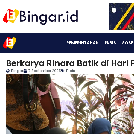
PEMERINTAHAN
EKBIS
SOSB
Berkarya Rinara Batik di Hari
Bingar
7 September 2025
Ekbis