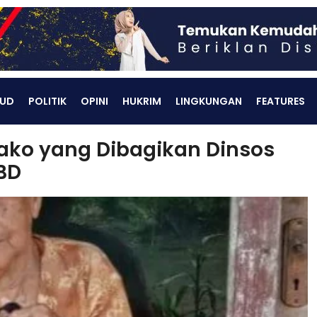
UD
POLITIK
OPINI
HUKRIM
LINGKUNGAN
FEATURES
ako yang Dibagikan Dinsos
BD