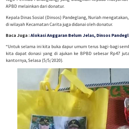
APBD melainkan dari donatur.
Kepala Dinas Sosial (Dinsos) Pandeglang, Nuriah mengatakan,
di wilayah Kecamatan Carita juga didanai oleh donatur.
Baca Juga :
Alokasi Anggaran Belum Jelas, Dinsos Pande
“Untuk selama ini kita buka dapur umum terus bagi-bagi semb
kita dapat donasi yang di ajukan ke BPBD sebesar Rp47 juta
kantornya, Selasa (5/5/2020).