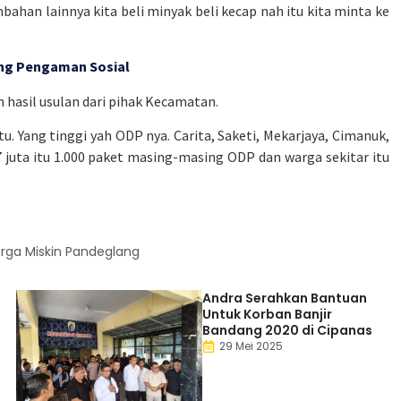
mbahan lainnya kita beli minyak beli kecap nah itu kita minta ke
ing Pengaman Sosial
 hasil usulan dari pihak Kecamatan.
. Yang tinggi yah ODP nya. Carita, Saketi, Mekarjaya, Cimanuk,
47 juta itu 1.000 paket masing-masing ODP dan warga sekitar itu
rga Miskin Pandeglang
Andra Serahkan Bantuan
Untuk Korban Banjir
Bandang 2020 di Cipanas
29 Mei 2025