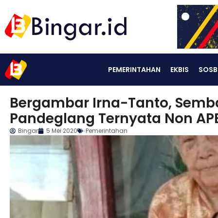
PEMERINTAHAN
EKBIS
SOSB
Bergambar Irna-Tanto, Semb
Pandeglang Ternyata Non AP
Bingar
5 Mei 2020
Pemerintahan