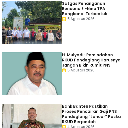
Satgas Penanganan
Bencana El-Nino TPA
Bangkonol Terbentuk
5 Agustus 2026
H. Mulyadi : Pemindahan
RKUD Pandeglang Harusnya
Jangan Bikin Rumit PNS
5 Agustus 2026
Bank Banten Pastikan
Proses Pencairan Gaji PNS
Pandeglang “Lancar” Paska
RKUD Berpindah
4 Agustus 2026