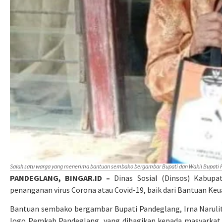
Salah satu warga yang menerima bantuan sembako bergambar Bupati dan Wakil Bupati 
PANDEGLANG, BINGAR.ID –
Dinas Sosial (Dinsos) Kabup
penanganan virus Corona atau Covid-19, baik dari Bantuan 
Bantuan sembako bergambar Bupati Pandeglang, Irna Narulit
logo Pemkab Pandeglang, yang dibagikan kepada masyarkat 