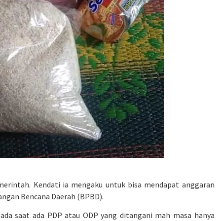
emerintah. Kendati ia mengaku untuk bisa mendapat anggaran
langan Bencana Daerah (BPBD).
pada saat ada PDP atau ODP yang ditangani mah masa hanya