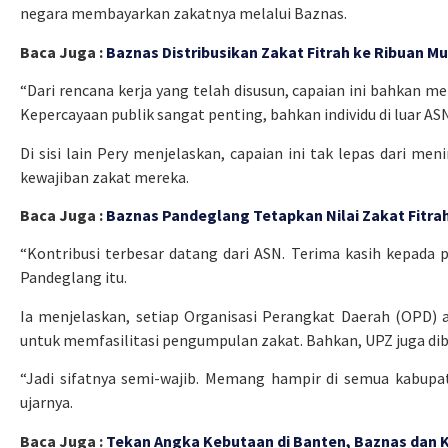
negara membayarkan zakatnya melalui Baznas.
Baca Juga :
Baznas Distribusikan Zakat Fitrah ke Ribuan M
“Dari rencana kerja yang telah disusun, capaian ini bahkan m
Kepercayaan publik sangat penting, bahkan individu di luar ASN 
Di sisi lain Pery menjelaskan, capaian ini tak lepas dari 
kewajiban zakat mereka.
Baca Juga :
Baznas Pandeglang Tetapkan Nilai Zakat Fitrah
“Kontribusi terbesar datang dari ASN. Terima kasih kepada
Pandeglang itu.
Ia menjelaskan, setiap Organisasi Perangkat Daerah (OPD) a
untuk memfasilitasi pengumpulan zakat. Bahkan, UPZ juga dib
“Jadi sifatnya semi-wajib. Memang hampir di semua kabupat
ujarnya.
Baca Juga :
Tekan Angka Kebutaan di Banten, Baznas dan K