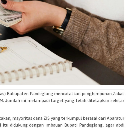
nas) Kabupaten Pandeglang mencatatkan penghimpunan Zakat
24. Jumlah ini melampaui target yang telah ditetapkan sekitar
an, mayoritas dana ZIS yang terkumpul berasal dari Aparatur
l itu didukung dengan imbauan Bupati Pandeglang, agar abdi