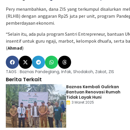
Pery menambahkan, dana ZIS yang terkumpul disalurkan mel
(RLHB) dengan anggaran Rp25 juta per unit, program Pandeg
pemberdayaan ekonomi.
“Selain itu, ada pula program Santri Entrepreneur, bantuan
insentif untuk guru ngaji, marbot, kelompok dhuafa, serta ba
(
Ahmad
)
TAGS :
Baznas Pandeglang
,
Infak
,
Shodakoh
,
Zakat
,
ZIS
Berita Terkait
Baznas Kembali Gulirkan
Bantuan Renovasi Rumah
Tidak Layak Huni
3 Maret 2025