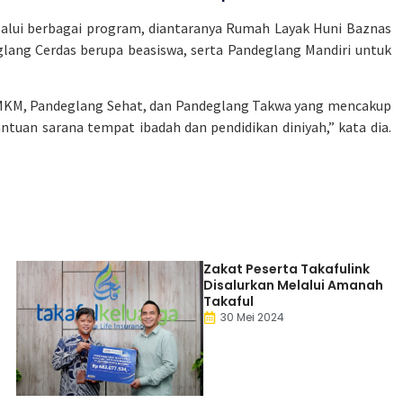
alui berbagai program, diantaranya Rumah Layak Huni Baznas
lang Cerdas berupa beasiswa, serta Pandeglang Mandiri untuk
 UMKM, Pandeglang Sehat, dan Pandeglang Takwa yang mencakup
ntuan sarana tempat ibadah dan pendidikan diniyah,” kata dia.
Zakat Peserta Takafulink
Disalurkan Melalui Amanah
Takaful
30 Mei 2024