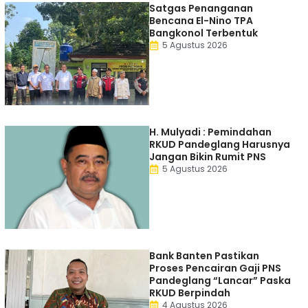
Satgas Penanganan
Bencana El-Nino TPA
Bangkonol Terbentuk
5 Agustus 2026
H. Mulyadi : Pemindahan
RKUD Pandeglang Harusnya
Jangan Bikin Rumit PNS
5 Agustus 2026
Bank Banten Pastikan
Proses Pencairan Gaji PNS
Pandeglang “Lancar” Paska
RKUD Berpindah
4 Agustus 2026