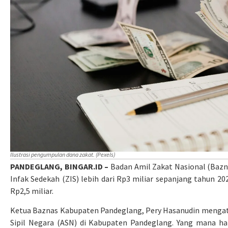
Ilustrasi pengumpulan dana zakat. (Pexels)
PANDEGLANG, BINGAR.ID –
Badan Amil Zakat Nasional (Baz
Infak Sedekah (ZIS) lebih dari Rp3 miliar sepanjang tahun 20
Rp2,5 miliar.
Ketua Baznas Kabupaten Pandeglang, Pery Hasanudin mengatak
Sipil Negara (ASN) di Kabupaten Pandeglang. Yang mana ha