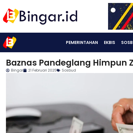
PEMERINTAHAN
EKBIS
SOSB
Baznas Pandeglang Himpun ZI
Bingar
21 Februari 2025
Sosbud