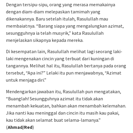
Dengan tersipu-sipu, orang yang merasa memakainya
dengan diam-diam melepaskan tamimah yang
dikenakannya. Baru setelah itulah, Rasulullah mau
membaiatnya. “Barang siapa yang mengalungkan azimat,
sesungguhnya ia telah musyrik,” kata Rasulullah
menjelaskan sikapnya kepada mereka.
Di kesempatan lain, Rasulullah melihat lagi seorang laki-
laki mengenakan cincin yang terbuat dari kuningan di
tangannya. Melihat hal itu, Rasulullah bertanya pada orang
tersebut, “Apa ini?” Lelaki itu pun menjawabnya, “Azimat
untuk menjaga diri.”
Mendengarkan jawaban itu, Rasulullah pun mengatakan,
“Buanglah! Sesungguhnya azimat itu tidak akan
menambah kekuatan, bahkan akan menambah kelemahan.
Jika nanti kau meninggal dan cincin itu masih kau pakai,
kau tidak akan selamat buat selama-lamanya.”
(
Ahmad/Red
)