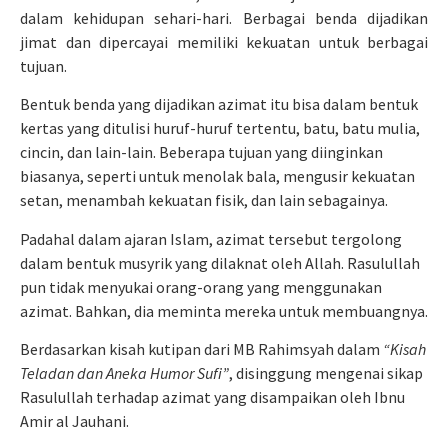
dalam kehidupan sehari-hari. Berbagai benda dijadikan
jimat dan dipercayai memiliki kekuatan untuk berbagai
tujuan.
Bentuk benda yang dijadikan azimat itu bisa dalam bentuk
kertas yang ditulisi huruf-huruf tertentu, batu, batu mulia,
cincin, dan lain-lain. Beberapa tujuan yang diinginkan
biasanya, seperti untuk menolak bala, mengusir kekuatan
setan, menambah kekuatan fisik, dan lain sebagainya.
Padahal dalam ajaran Islam, azimat tersebut tergolong
dalam bentuk musyrik yang dilaknat oleh Allah. Rasulullah
pun tidak menyukai orang-orang yang menggunakan
azimat. Bahkan, dia meminta mereka untuk membuangnya.
Berdasarkan kisah kutipan dari MB Rahimsyah dalam
“Kisah
Teladan dan Aneka Humor Sufi”
, disinggung mengenai sikap
Rasulullah terhadap azimat yang disampaikan oleh Ibnu
Amir al Jauhani.