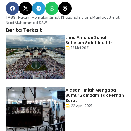
TAGS :
Hukum Memakai Jimat
,
Khazanah Islam
,
Manfaat Jimat
,
Nabi Muhammad SAW
Berita Terkait
Lima Amalan Sunah
Sebelum Salat Idulfitri
12 Mei 2021
Alasan Ilmiah Mengapa
Sumur Zamzam Tak Pernah
Surut
22 April 2021