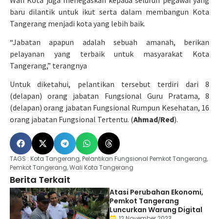
baru dilantik untuk ikut serta dalam membangun Kota
Tangerang menjadi kota yang lebih baik.
“Jabatan apapun adalah sebuah amanah, berikan
pelayanan yang terbaik untuk masyarakat Kota
Tangerang,” terangnya
Untuk diketahui, pelantikan tersebut terdiri dari 8
(delapan) orang jabatan Fungsional Guru Pratama, 8
(delapan) orang jabatan Fungsional Rumpun Kesehatan, 16
orang jabatan Fungsional Tertentu. (
Ahmad/Red
).
TAGS :
Kota Tangerang
,
Pelantikan Fungsional Pemkot Tangerang
,
Pemkot Tangerang
,
Wali Kota Tangerang
Berita Terkait
Atasi Perubahan Ekonomi,
Pemkot Tangerang
Luncurkan Warung Digital
12 November 2023