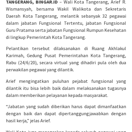
TANGERANG, BINGAR.ID
– Wali Kota Tangerang, Arief R.
Wismansyah, bersama Wakil Walikota dan Sekretaris
Daerah Kota Tangerang, melantik sebanyak 32 pegawai
dalam jabatan Fungsional Tertentu, jabatan Fungsional
Guru Pratama serta jabatan Fungsional Rumpun Kesehatan
di lingkup Pemerintah Kota Tangerang.
Pelantikan tersebut dilaksanakan di Ruang Akhlakul
Karimah, Gedung Pusat Pemerintahan Kota Tangerang,
Rabu (24/6/20), secara virtual yang dihadiri pula oleh dua
perwakilan pegawai yang dilantik.
Arief mengingatkan puluhan pejabat fungsional yang
dilantik itu bisa lebih baik dalam melaksanakan tugasnya
dalam memberikan pelayanan kepada masyarakat.
“Jabatan yang sudah diberikan harus dapat dimanfaatkan
dengan baik dan dapat dipertanggungjawabkan dengan
hasil kerja,” jelas Arief.
Wali Kota juga menegaskan kepada seluruh pegawai yang