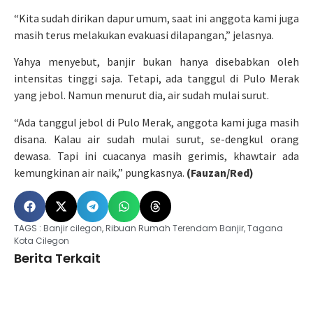
“Kita sudah dirikan dapur umum, saat ini anggota kami juga
masih terus melakukan evakuasi dilapangan,” jelasnya.
Yahya menyebut, banjir bukan hanya disebabkan oleh
intensitas tinggi saja. Tetapi, ada tanggul di Pulo Merak
yang jebol. Namun menurut dia, air sudah mulai surut.
“Ada tanggul jebol di Pulo Merak, anggota kami juga masih
disana. Kalau air sudah mulai surut, se-dengkul orang
dewasa. Tapi ini cuacanya masih gerimis, khawtair ada
kemungkinan air naik,” pungkasnya.
(Fauzan/Red)
TAGS :
Banjir cilegon
,
Ribuan Rumah Terendam Banjir
,
Tagana
Kota Cilegon
Berita Terkait