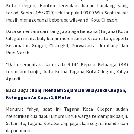
Kota Cilegon, Banten terendam banjir bandang yang
terjadi Senin (4/5/2020) sekitar pukul 09.00 Wib. Saat ini, air
masih menggenangi beberapa wilayah di Kota Cilegon.
Data sementara dari Tanggap Siaga Bencana (Tagana) Kota
Cilegon menyebut, banjir merendam 5 Kecamatan, seperti
Kecamatan Grogol, Citangkil, Purwakarta, Jombang dan
Pulo Merak.
“Data sementara kami ada 9.147 Kepala Keluarga (KK)
terendam banjir,” kata Ketua Tagana Kota Cilegon, Yahya
Apandi.
Baca Juga :
Banjir Rendam Sejumlah Wilayah di Cilegon,
Ketinggian Air Capai 1,5 Meter
Menurut Yahya, saat ini Tagana Kota Cilegon sudah
mendirikan dua dapur umum untuk warga terdampak banjir.
Selain itu, Tagana Kota Serang juga akan segera mendirikan
dapur umum.