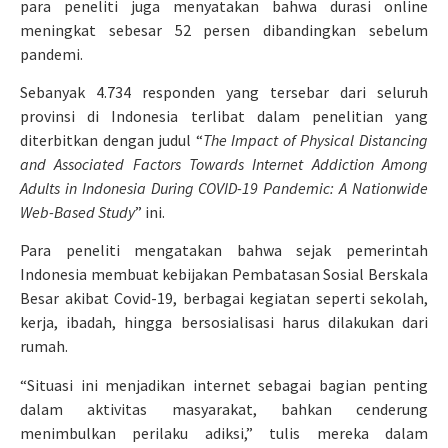
para peneliti juga menyatakan bahwa durasi online
meningkat sebesar 52 persen dibandingkan sebelum
pandemi.
Sebanyak 4.734 responden yang tersebar dari seluruh
provinsi di Indonesia terlibat dalam penelitian yang
diterbitkan dengan judul “
The Impact of Physical Distancing
and Associated Factors Towards Internet Addiction Among
Adults in Indonesia During COVID-19 Pandemic: A Nationwide
Web-Based Study
” ini.
Para peneliti mengatakan bahwa sejak pemerintah
Indonesia membuat kebijakan Pembatasan Sosial Berskala
Besar akibat Covid-19, berbagai kegiatan seperti sekolah,
kerja, ibadah, hingga bersosialisasi harus dilakukan dari
rumah.
“Situasi ini menjadikan internet sebagai bagian penting
dalam aktivitas masyarakat, bahkan cenderung
menimbulkan perilaku adiksi,” tulis mereka dalam