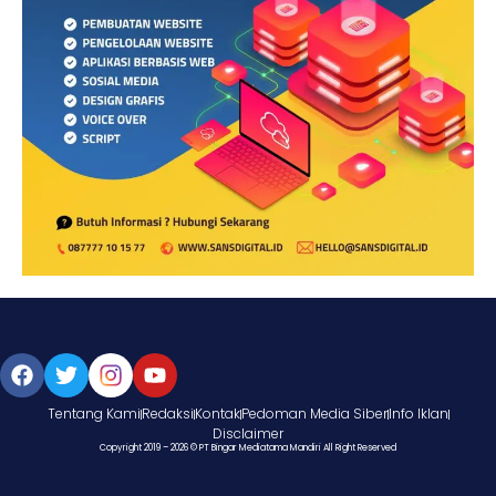
Tentang Kami
Redaksi
Kontak
Pedoman Media Siber
Info Iklan
Disclaimer
Copyright 2019 – 2026 © PT Bingar Mediatama Mandiri All Right Reserved