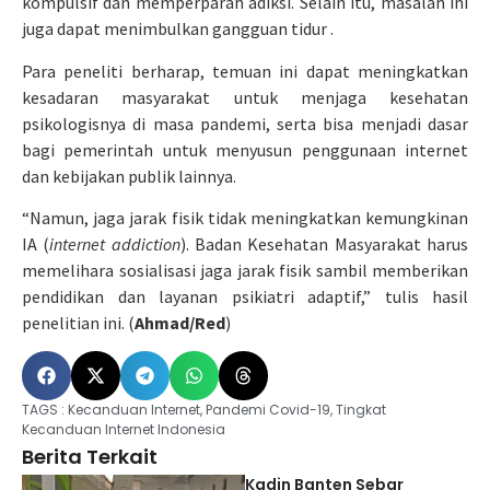
kompulsif dan memperparah adiksi. Selain itu, masalah ini
juga dapat menimbulkan gangguan tidur .
Para peneliti berharap, temuan ini dapat meningkatkan
kesadaran masyarakat untuk menjaga kesehatan
psikologisnya di masa pandemi, serta bisa menjadi dasar
bagi pemerintah untuk menyusun penggunaan internet
dan kebijakan publik lainnya.
“Namun, jaga jarak fisik tidak meningkatkan kemungkinan
IA (
internet addiction
). Badan Kesehatan Masyarakat harus
memelihara sosialisasi jaga jarak fisik sambil memberikan
pendidikan dan layanan psikiatri adaptif,” tulis hasil
penelitian ini. (
Ahmad/Red
)
TAGS :
Kecanduan Internet
,
Pandemi Covid-19
,
Tingkat
Kecanduan Internet Indonesia
Berita Terkait
Kadin Banten Sebar