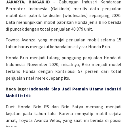
JAKARTA, BINGAR.ID
– Gabungan Industri Kendaraan
Bermotor Indonesia (Gaikindo) merilis data penjualan
mobil dari pabrik ke dealer (wholesales) sepanjang 2020.
Data menunjukkan mobil pabrikan Honda jenis Brio berada
di puncak dengan total penjualan 40.879 unit.
Toyota Avanza, yang merajai penjualan mobil selama 15
tahun harus mengakui kehandalan city car Honda Brio.
Honda Brio menjadi tulang punggung penjualan Honda di
Indonesia. November 2020, misalnya, Brio menjadi model
terlaris Honda dengan kontribusi 57 persen dari total
penjualan ritel merek Jepang itu.
Baca juga:
Indonesia Siap Jadi Pemain Utama Industri
Mobil Listrik
Duet Honda Brio RS dan Brio Satya memang menjadi
kejutan pada tahun lalu. Karena menyalip mobil sejuta
umat, Toyota Avanza Velos, yang saat ini berada di posisi
kedua.