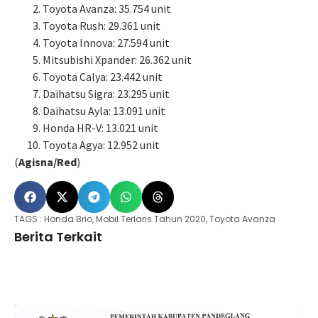
Toyota Avanza: 35.754 unit
Toyota Rush: 29.361 unit
Toyota Innova: 27.594 unit
Mitsubishi Xpander: 26.362 unit
Toyota Calya: 23.442 unit
Daihatsu Sigra: 23.295 unit
Daihatsu Ayla: 13.091 unit
Honda HR-V: 13.021 unit
Toyota Agya: 12.952 unit
(
Agisna/Red
)
TAGS :
Honda Brio
,
Mobil Terlaris Tahun 2020
,
Toyota Avanza
Berita Terkait